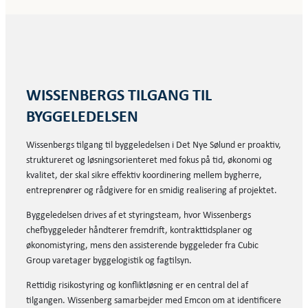
WISSENBERGS TILGANG TIL
BYGGELEDELSEN
Wissenbergs tilgang til byggeledelsen i Det Nye Sølund er proaktiv,
struktureret og løsningsorienteret med fokus på tid, økonomi og
kvalitet, der skal sikre effektiv koordinering mellem bygherre,
entreprenører og rådgivere for en smidig realisering af projektet.
Byggeledelsen drives af et styringsteam, hvor Wissenbergs
chefbyggeleder håndterer fremdrift, kontrakttidsplaner og
økonomistyring, mens den assisterende byggeleder fra Cubic
Group varetager byggelogistik og fagtilsyn.
Rettidig risikostyring og konfliktløsning er en central del af
tilgangen. Wissenberg samarbejder med Emcon om at identificere