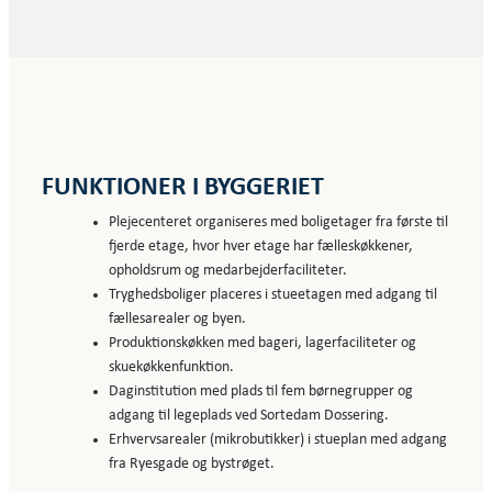
FUNKTIONER I BYGGERIET
Plejecenteret organiseres med boligetager fra første til
fjerde etage, hvor hver etage har fælleskøkkener,
opholdsrum og medarbejderfaciliteter.
Tryghedsboliger placeres i stueetagen med adgang til
fællesarealer og byen.
Produktionskøkken med bageri, lagerfaciliteter og
skuekøkkenfunktion.
Daginstitution med plads til fem børnegrupper og
adgang til legeplads ved Sortedam Dossering.
Erhvervsarealer (mikrobutikker) i stueplan med adgang
fra Ryesgade og bystrøget.