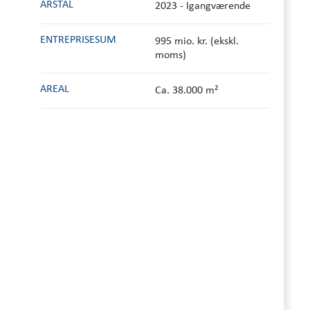
ÅRSTAL
2023 - Igangværende
ENTREPRISESUM
995 mio. kr. (ekskl.
moms)
AREAL
Ca. 38.000 m²