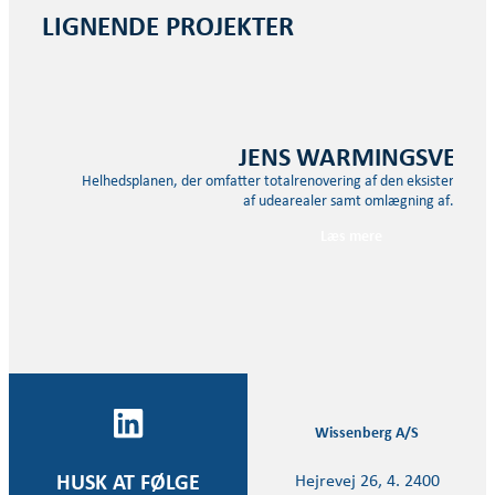
LIGNENDE PROJEKTER
JENS WARMINGSVEJ
Helhedsplanen, der omfatter totalrenovering af den eksisterende b
af udearealer samt omlægning af…
Læs mere
Wissenberg A/S
Hejrevej 26, 4. 2400
HUSK AT FØLGE