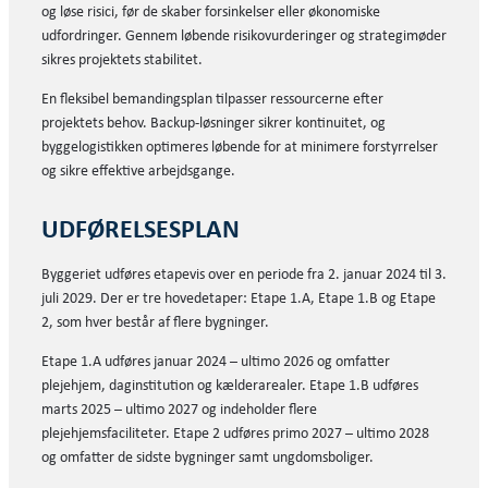
og løse risici, før de skaber forsinkelser eller økonomiske
udfordringer. Gennem løbende risikovurderinger og strategimøder
sikres projektets stabilitet.
En fleksibel bemandingsplan tilpasser ressourcerne efter
projektets behov. Backup-løsninger sikrer kontinuitet, og
byggelogistikken optimeres løbende for at minimere forstyrrelser
og sikre effektive arbejdsgange.
UDFØRELSESPLAN
Byggeriet udføres etapevis over en periode fra 2. januar 2024 til 3.
juli 2029. Der er tre hovedetaper: Etape 1.A, Etape 1.B og Etape
2, som hver består af flere bygninger.
Etape 1.A udføres januar 2024 – ultimo 2026 og omfatter
plejehjem, daginstitution og kælderarealer. Etape 1.B udføres
marts 2025 – ultimo 2027 og indeholder flere
plejehjemsfaciliteter. Etape 2 udføres primo 2027 – ultimo 2028
og omfatter de sidste bygninger samt ungdomsboliger.