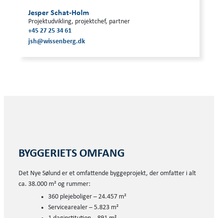
Jesper Schat-Holm
Projektudvikling, projektchef, partner
+45 27 25 34 61
jsh@wissenberg.dk
BYGGERIETS OMFANG
Det Nye Sølund er et omfattende byggeprojekt, der omfatter i alt
ca. 38.000 m² og rummer:
360 plejeboliger – 24.457 m²
Servicearealer – 5.823 m²