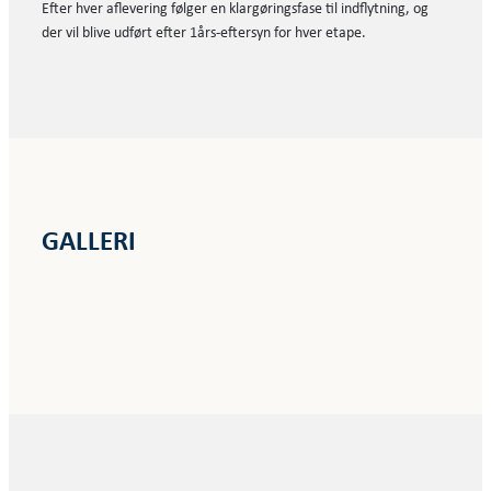
Efter hver aflevering følger en klargøringsfase til indflytning, og
der vil blive udført efter 1års-eftersyn for hver etape.
GALLERI