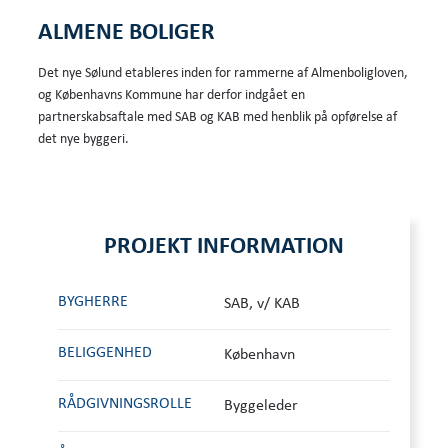
ALMENE BOLIGER
Det nye Sølund etableres inden for rammerne af Almenboligloven,
og Københavns Kommune har derfor indgået en
partnerskabsaftale med SAB og KAB med henblik på opførelse af
det nye byggeri.
PROJEKT INFORMATION
BYGHERRE
SAB, v/ KAB
BELIGGENHED
København
RÅDGIVNINGS­ROLLE
Byggeleder