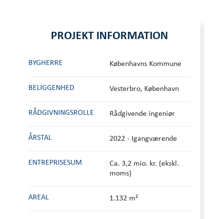
PROJEKT INFORMATION
BYGHERRE
Københavns Kommune
BELIGGENHED
Vesterbro, København
RÅDGIVNINGS­ROLLE
Rådgivende ingeniør
ÅRSTAL
2022 - Igangværende
ENTREPRISESUM
Ca. 3,2 mio. kr. (ekskl.
moms)
AREAL
1.132 m²