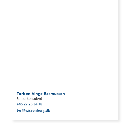
Torben Vinge Rasmussen
Seniorkonsulent
+45 27 25 34 78
tvr@wissenberg.dk