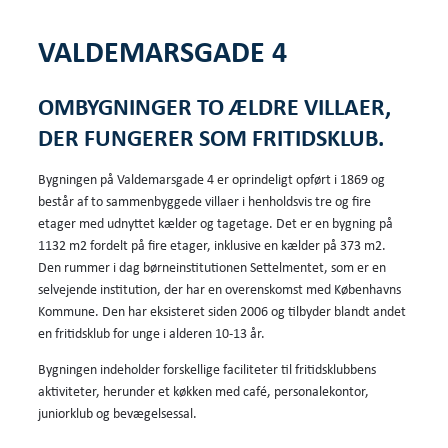
VALDEMARSGADE 4
OMBYGNINGER TO ÆLDRE VILLAER,
DER FUNGERER SOM FRITIDSKLUB.
Bygningen på Valdemarsgade 4 er oprindeligt opført i 1869 og
består af to sammenbyggede villaer i henholdsvis tre og fire
etager med udnyttet kælder og tagetage. Det er en bygning på
1132 m2 fordelt på fire etager, inklusive en kælder på 373 m2.
Den rummer i dag børneinstitutionen Settelmentet, som er en
selvejende institution, der har en overenskomst med Københavns
Kommune. Den har eksisteret siden 2006 og tilbyder blandt andet
en fritidsklub for unge i alderen 10-13 år.
Bygningen indeholder forskellige faciliteter til fritidsklubbens
aktiviteter, herunder et køkken med café, personalekontor,
juniorklub og bevægelsessal.