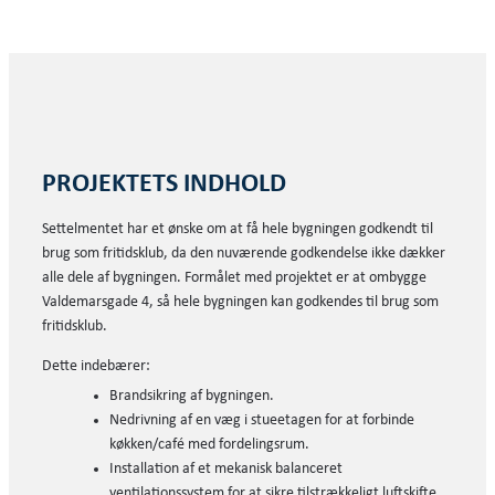
PROJEKTETS INDHOLD
Settelmentet har et ønske om at få hele bygningen godkendt til
brug som fritidsklub, da den nuværende godkendelse ikke dækker
alle dele af bygningen. Formålet med projektet er at ombygge
Valdemarsgade 4, så hele bygningen kan godkendes til brug som
fritidsklub.
Dette indebærer:
Brandsikring af bygningen.
Nedrivning af en væg i stueetagen for at forbinde
køkken/café med fordelingsrum.
Installation af et mekanisk balanceret
ventilationssystem for at sikre tilstrækkeligt luftskifte.