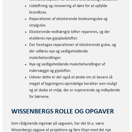
Udskiftning og renovering af døre for at opfylde
brandkrav.
Reparationer af eksisterende linoleumsgulve og
vinylgulve.
Eksisterende nedhængte lofter repareres, og der
etableres nye gipspladelofter.
Der foretages reparationer af eksisterende gulve, og
der udføres nye og vedligeholdende
malerbehandlinger.
Nye og vedligeholdende malerbehandlinger af
indervægge og gipslofter.
Udover dette er der også et ønske om at bevare så
meget af bygningens oprindelige karakter som muligt
og at skabe et miljø, der er inspirerende og indbydende
for børnene.
WISSENBERGS ROLLE OG OPGAVER
Som rådgivende ingeniør på opgaven, har det bl.a. være
Wissenbergs opgave at projektere og føre tilsyn med det nye