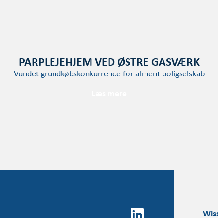
PARPLEJEHJEM VED ØSTRE GASVÆRK
Vundet grundkøbskonkurrence for alment boligselskab
Læs mere
Wis