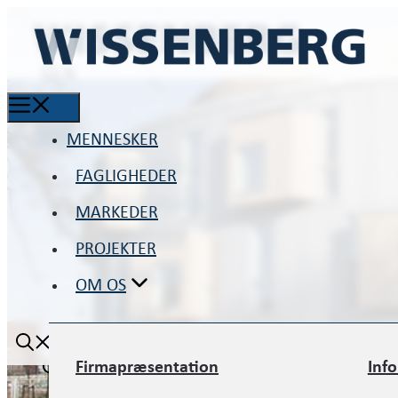
MENNESKER
MENNESKER
FAGLIGHEDER
FAGLIGHEDER
MARKEDER
MARKEDER
PROJEKTER
PROJEKTER
OM OS
OM OS
Firmapræsentation
Inf
Firmapræsentation
Inf