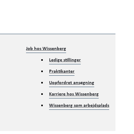
Job hos Wissenberg
Ledige stillinger
Praktikanter
Uopfordret ansøgning
Karriere hos Wissenberg
Wissenberg som arbejdsplads