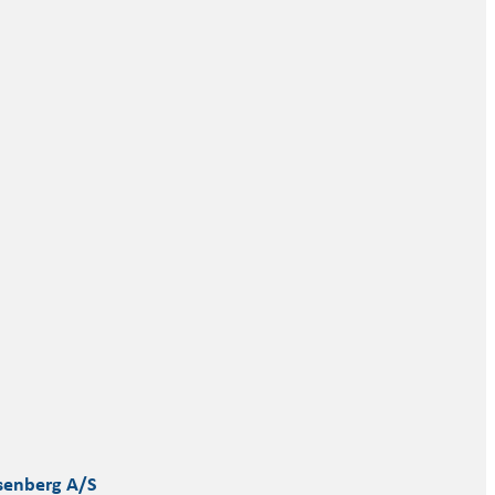
senberg A/S