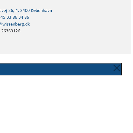
evej 26, 4. 2400 København
+45 33 86 34 86
@wissenberg.dk
 26369126