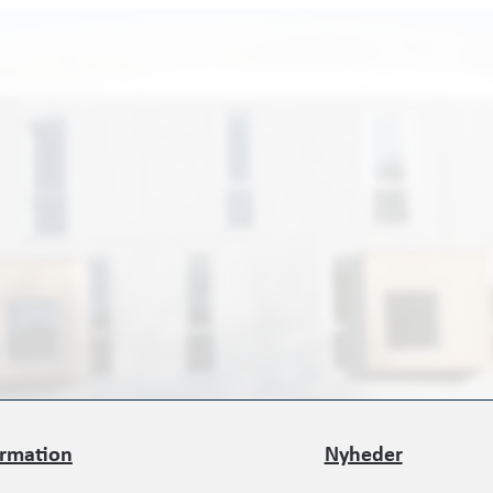
ormation
Nyheder
ormation
Nyheder