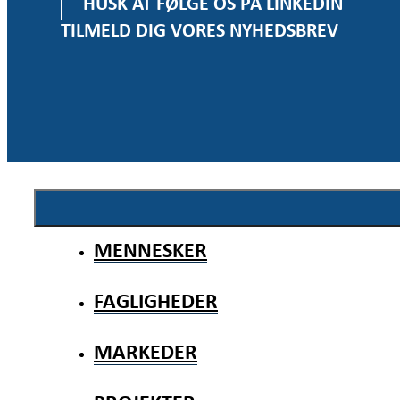
HUSK AT FØLGE OS PÅ LINKEDIN
TILMELD DIG VORES NYHEDSBREV
MENNESKER
FAGLIGHEDER
MARKEDER