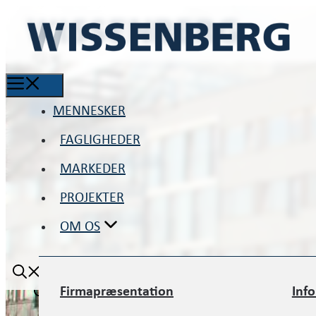
MENNESKER
MENNESKER
FAGLIGHEDER
FAGLIGHEDER
MARKEDER
MARKEDER
PROJEKTER
PROJEKTER
OM OS
OM OS
Firmapræsentation
Inf
Firmapræsentation
Inf