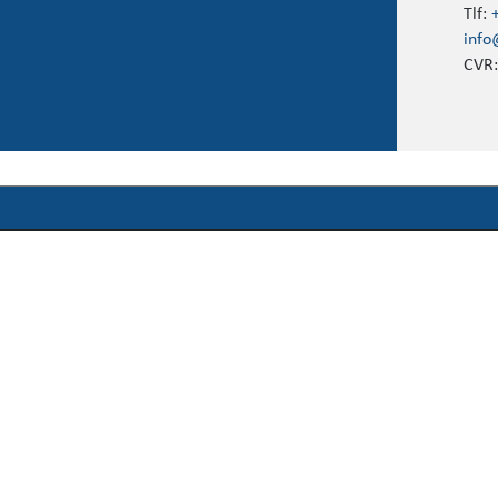
Tlf:
info
CVR: