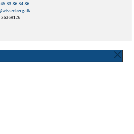
+45 33 86 34 86
@wissenberg.dk
 26369126