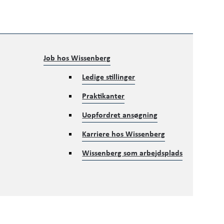
Job hos Wissenberg
Ledige stillinger
Praktikanter
Uopfordret ansøgning
Karriere hos Wissenberg
Wissenberg som arbejdsplads