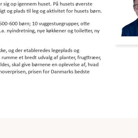
r sig op igennem huset. På husets øverste
t og plads til leg og aktivitet for husets børn.
 500-600 børn; 10 vuggestuegrupper, otte
. nyindretning, nye køkkener og toiletter, ny
ke, og der etableredes legeplads og
 rumme et bredt udvalg af planter, frugttræer,
ldes, skal give børnene en oplevelse af, hvad
Renoverprisen, prisen for Danmarks bedste