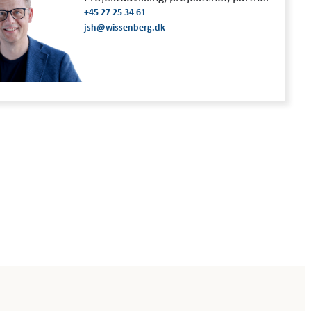
+45 27 25 34 61
jsh@wissenberg.dk