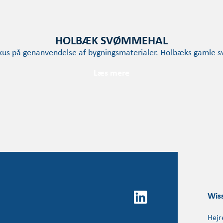
HOLBÆK SVØMMEHAL
us på genanvendelse af bygningsmaterialer. Holbæks gamle 
Læs mere
Wis
Hejr