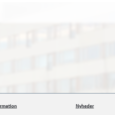
ormation
Nyheder
ormation
Nyheder