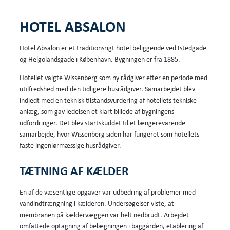
HOTEL ABSALON
Hotel Absalon er et traditionsrigt hotel beliggende ved Istedgade
og Helgolandsgade i København. Bygningen er fra 1885.
Hotellet valgte Wissenberg som ny rådgiver efter en periode med
utilfredshed med den tidligere husrådgiver. Samarbejdet blev
indledt med en teknisk tilstandsvurdering af hotellets tekniske
anlæg, som gav ledelsen et klart billede af bygningens
udfordringer. Det blev startskuddet til et længerevarende
samarbejde, hvor Wissenberg siden har fungeret som hotellets
faste ingeniørmæssige husrådgiver.
TÆTNING AF KÆLDER
En af de væsentlige opgaver var udbedring af problemer med
vandindtrængning i kælderen. Undersøgelser viste, at
membranen på kældervæggen var helt nedbrudt. Arbejdet
omfattede optagning af belægningen i baggården, etablering af