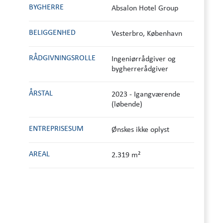
BYGHERRE
Absalon Hotel Group
BELIGGENHED
Vesterbro, København
RÅDGIVNINGS­ROLLE
Ingeniørrådgiver og
bygherrerådgiver
ÅRSTAL
2023 - Igangværende
(løbende)
ENTREPRISESUM
Ønskes ikke oplyst
AREAL
2.319 m²