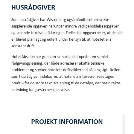
HUSRÅDGIVER
Som husrådgiver har Wissenberg også håndteret en række
supplerende opgaver, herunder mindre vedligeholdelsesopgaver
og løbende tekniske afklaringer. Fælles for opgaverne er, at de alle
er blevet planlagt og udført under hensyn til, at hotellet er i
konstant drift.
Hotel Absalon har gennem samarbejdet opnået en samlet
rådgivningsløsning, der både adresserer akutte tekniske
problemer og styrker hotellets driftssikkerhed på lang sigt. Rollen
som husrådgiver indebærer, at hotellets interesser varetages
bredt – fra de store tekniske anlæg til de detaljer, der har direkte
betydning for gæsternes oplevelse.
PROJEKT INFORMATION