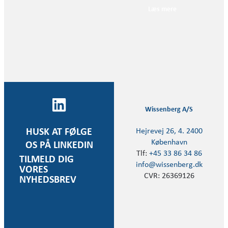
Læs mere
Wissenberg A/S
Hejrevej 26, 4. 2400
HUSK AT FØLGE
København
OS PÅ LINKEDIN
Tlf:
+45 33 86 34 86
TILMELD DIG
info@wissenberg.dk
VORES
CVR: 26369126
NYHEDSBREV