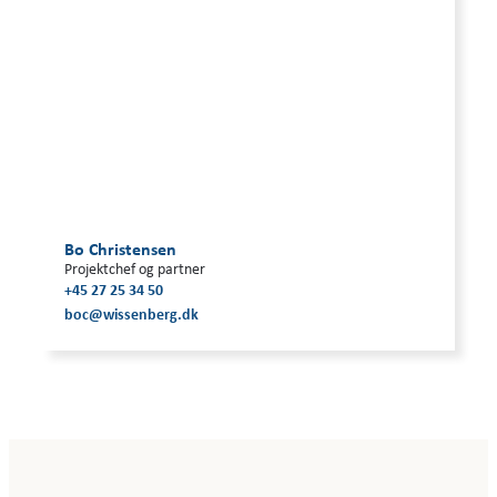
Bo Christensen
Projektchef og partner
+45 27 25 34 50
boc@wissenberg.dk