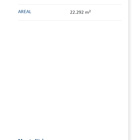
AREAL
22.292 m²