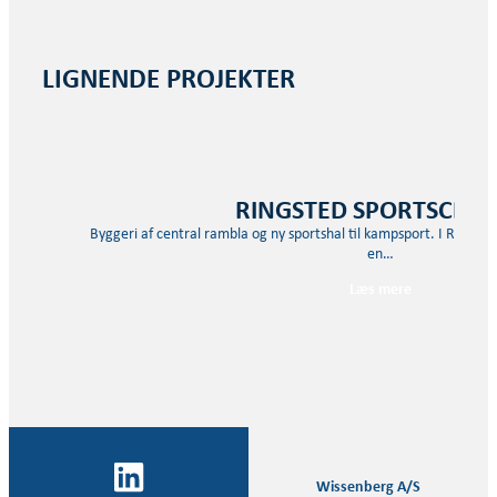
LIGNENDE PROJEKTER
RINGSTED SPORTSCEN
Byggeri af central rambla og ny sportshal til kampsport. I Ringst
en…
Læs mere
Wissenberg A/S