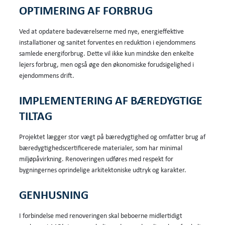
OPTIMERING AF FORBRUG
Ved at opdatere badeværelserne med nye, energieffektive
installationer og sanitet forventes en reduktion i ejendommens
samlede energiforbrug. Dette vil ikke kun mindske den enkelte
lejers forbrug, men også øge den økonomiske forudsigelighed i
ejendommens drift.
IMPLEMENTERING AF BÆREDYGTIGE
TILTAG
Projektet lægger stor vægt på bæredygtighed og omfatter brug af
bæredygtighedscertificerede materialer, som har minimal
miljøpåvirkning. Renoveringen udføres med respekt for
bygningernes oprindelige arkitektoniske udtryk og karakter.
GENHUSNING
I forbindelse med renoveringen skal beboerne midlertidigt