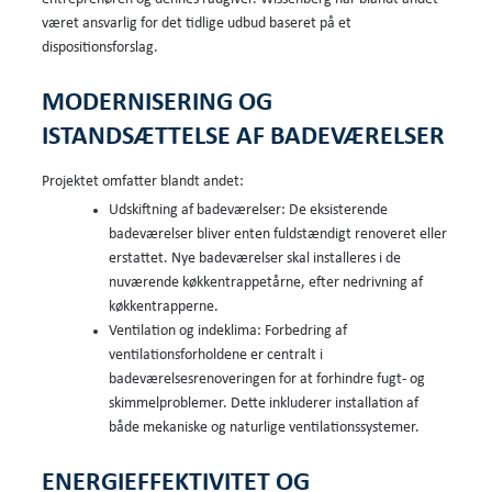
været ansvarlig for det tidlige udbud baseret på et
dispositionsforslag.
MODERNISERING OG
ISTANDSÆTTELSE AF BADEVÆRELSER
Projektet omfatter blandt andet:
Udskiftning af badeværelser: De eksisterende
badeværelser bliver enten fuldstændigt renoveret eller
erstattet. Nye badeværelser skal installeres i de
nuværende køkkentrappetårne, efter nedrivning af
køkkentrapperne.
Ventilation og indeklima: Forbedring af
ventilationsforholdene er centralt i
badeværelsesrenoveringen for at forhindre fugt- og
skimmelproblemer. Dette inkluderer installation af
både mekaniske og naturlige ventilationssystemer.
ENERGIEFFEKTIVITET OG