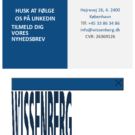
Hejrevej 26, 4. 2400
HUSK AT FØLGE
København
OS PÅ LINKEDIN
Tlf:
+45 33 86 34 86
TILMELD DIG
info@wissenberg.dk
VORES
CVR: 26369126
NYHEDSBREV