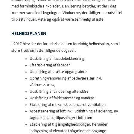
med formbukkede zinkplader. Den løsning betyder, at der i dag
kommer vand ind i bygningen. Vinduerne, der tidligere er udskiftet
til plastvinduer, viste sig også at være temmelig utætte.
HELHEDSPLANEN
I 2017 blev der derfor udarbejdet en foreløbig helhedsplan, som i
store træk omfatter følgende opgaver:
Udskiftning af facadebeklædning
Efterisolering af facader
Udbedring af utætte opgangsdøre
Opretning/renovering af badeværelser inkl.
vådrumssikring
Udskiftning af vinduer og altandøre
Udskiftning af faldstammer og vandrør
Etablering af mekanisk balanceret ventilation
Asbestsanering af loft inkl. udskiftning af isolering, ny
tagdækning og tilpasninger i loftsrum
Etablering af tilgængelighedsboliger, herunder
indbygning af elevator i pågældende opgange