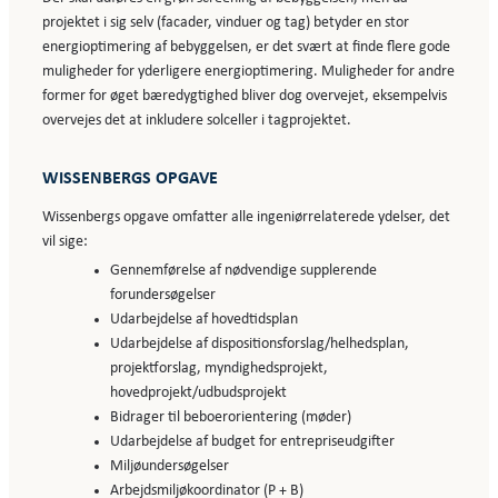
projektet i sig selv (facader, vinduer og tag) betyder en stor
energioptimering af bebyggelsen, er det svært at finde flere gode
muligheder for yderligere energioptimering. Muligheder for andre
former for øget bæredygtighed bliver dog overvejet, eksempelvis
overvejes det at inkludere solceller i tagprojektet.
WISSENBERGS OPGAVE
Wissenbergs opgave omfatter alle ingeniørrelaterede ydelser, det
vil sige:
Gennemførelse af nødvendige supplerende
forundersøgelser
Udarbejdelse af hovedtidsplan
Udarbejdelse af dispositionsforslag/helhedsplan,
projektforslag, myndighedsprojekt,
hovedprojekt/udbudsprojekt
Bidrager til beboerorientering (møder)
Udarbejdelse af budget for entrepriseudgifter
Miljøundersøgelser
Arbejdsmiljøkoordinator (P + B)