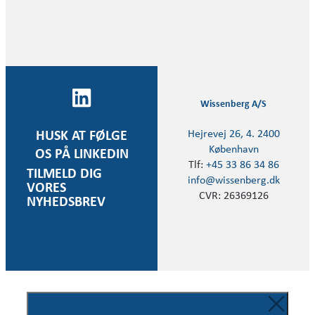
Wissenberg A/S
Hejrevej 26, 4. 2400
HUSK AT FØLGE
København
OS PÅ LINKEDIN
Tlf:
+45 33 86 34 86
TILMELD DIG
info@wissenberg.dk
VORES
CVR: 26369126
NYHEDSBREV