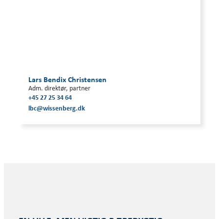
Lars Bendix Christensen
Adm. direktør, partner
+45 27 25 34 64
lbc@wissenberg.dk