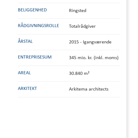
BELIGGENHED
Ringsted
RÅDGIVNINGS­ROLLE
Totalrådgiver
ÅRSTAL
2015 - Igangværende
ENTREPRISESUM
345 mio. kr. (inkl. moms)
AREAL
30.840 m²
ARKITEKT
Arkitema architects