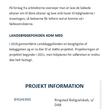
På forslag fra arkitekterne overvejer man at lave de lukkede
altaner om til åbne altaner og lave små haver til lejlighederne i
stueetagen, så beboerne får lettere ved at komme ud i
fællesområderne.
LANDSBYGGEFONDEN KOM MED
I 2018 gennemførte Landsbyggefonden en besigtigelse af
bebyggelsen og er nu klar til at støtte projektet. Projekteringen af
projektet begynder i 2021, men tidsplanen for udførelsen er endnu
ikke helt fastlagt.
PROJEKT INFORMATION
BYGHERRE
Ringsted Boligselskab, v/
DAB