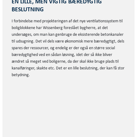
EN LILLE, MEN VIGTIG BÆREDYGTIG
BESLUTNING
I forbindelse med projekteringen af det nye ventilationssystem til
boligblokkene har Wissenberg foreslået bygherre, at det
undersøges, om man kan genbruge de eksisterende betonkanaler
til udsugning. Det vil dels være økonomisk mere bæredygtigt, dels
spares der ressourcer, og endelig er der også en større social
bæredygtighed ved en sådan løsning, idet der så ikke bliver
ændret så meget ved boligerne, da der skal ikke bruge plads til
kanalføringer, skakte etc. Det er en lille beslutning, der kan få stor
betydning.