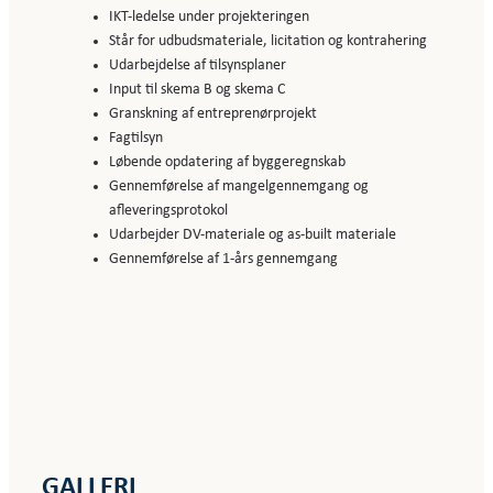
IKT-ledelse under projekteringen
Står for udbudsmateriale, licitation og kontrahering
Udarbejdelse af tilsynsplaner
Input til skema B og skema C
Granskning af entreprenørprojekt
Fagtilsyn
Løbende opdatering af byggeregnskab
Gennemførelse af mangelgennemgang og
afleveringsprotokol
Udarbejder DV-materiale og as-built materiale
Gennemførelse af 1-års gennemgang
GALLERI