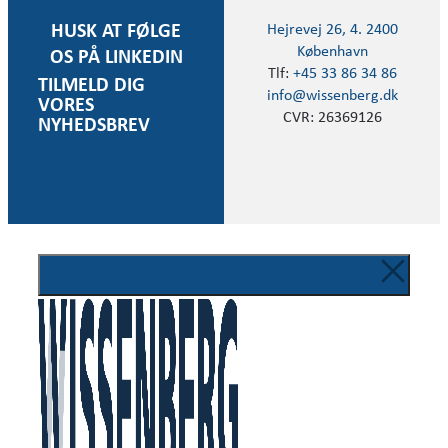
Hejrevej 26, 4. 2400
HUSK AT FØLGE
København
OS PÅ LINKEDIN
Tlf:
+45 33 86 34 86
TILMELD DIG
info@wissenberg.dk
VORES
CVR: 26369126
NYHEDSBREV