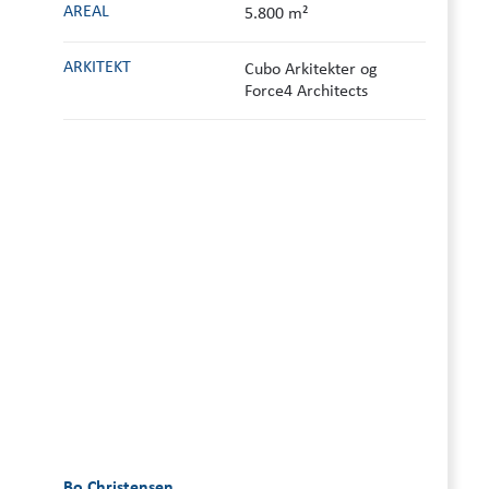
AREAL
5.800 m²
ARKITEKT
Cubo Arkitekter og
Force4 Architects
Bo Christensen