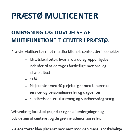
PRÆSTØ MULTICENTER
OMBYGNING OG UDVIDELSE AF
MULTIFUNKTIONELT CENTER I PRÆSTØ.
Præstø Multicenter er et multifunktionelt center, der indeholder:
Idrætsfaciliteter, hvor alle aldersgrupper bydes
indenfor til at deltage i forskellige motions- og
idrætstilbud
Café
Plejecenter med 40 plejeboliger med tilhørende
service- og personalearealer og dagcenter
Sundhedscenter til træning og sundhedsrådgivning
Wissenberg forestod projekteringen af ombygningen og
udvidelsen af centeret og de grønne udenomsarealer.
Plejecenteret blev placeret mod vest mod den mere landskabelige