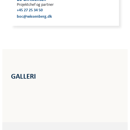
Projektchef og partner
+45 27 25 34 50
boc@wissenberg.dk
GALLERI