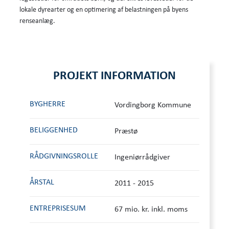
lokale dyrearter og en optimering af belastningen på byens
renseanlæg.
PROJEKT INFORMATION
BYGHERRE
Vordingborg Kommune
BELIGGENHED
Præstø
RÅDGIVNINGS­ROLLE
Ingeniørrådgiver
ÅRSTAL
2011 - 2015
ENTREPRISESUM
67 mio. kr. inkl. moms