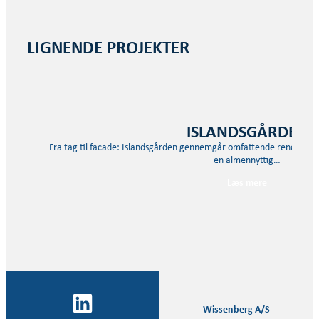
LIGNENDE PROJEKTER
ISLANDSGÅRDEN
Fra tag til facade: Islandsgården gennemgår omfattende renovering 
en almennyttig…
Læs mere
Wissenberg A/S