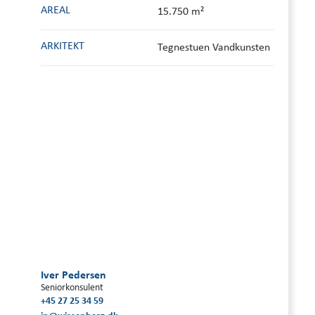
AREAL
15.750 m²
ARKITEKT
Tegnestuen Vandkunsten
Iver Pedersen
Seniorkonsulent
+45 27 25 34 59