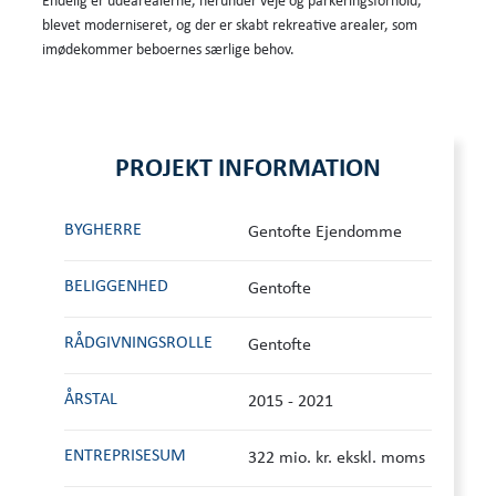
Endelig er udearealerne, herunder veje og parkeringsforhold,
blevet moderniseret, og der er skabt rekreative arealer, som
imødekommer beboernes særlige behov.
PROJEKT INFORMATION
BYGHERRE
Gentofte Ejendomme
BELIGGENHED
Gentofte
RÅDGIVNINGS­ROLLE
Gentofte
ÅRSTAL
2015 - 2021
ENTREPRISESUM
322 mio. kr. ekskl. moms