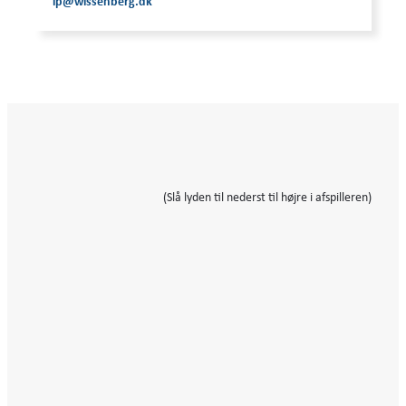
ip@wissenberg.dk
(Slå lyden til nederst til højre i afspilleren)