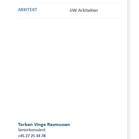
ARKITEKT
JJW Arkitekter
Torben Vinge Rasmussen
Seniorkonsulent
+45 27 25 34 78