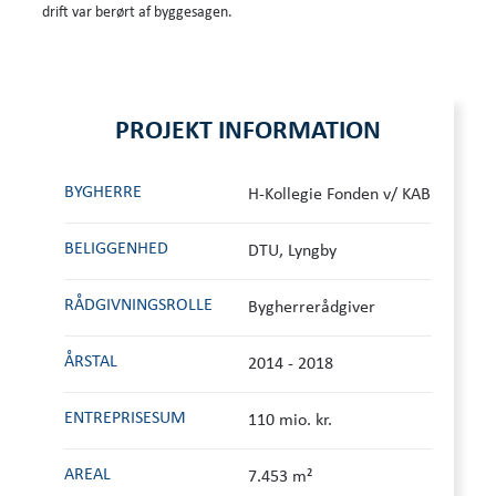
drift var berørt af byggesagen.
PROJEKT INFORMATION
BYGHERRE
H-Kollegie Fonden v/ KAB
BELIGGENHED
DTU, Lyngby
RÅDGIVNINGS­ROLLE
Bygherrerådgiver
ÅRSTAL
2014 - 2018
ENTREPRISESUM
110 mio. kr.
AREAL
7.453 m²