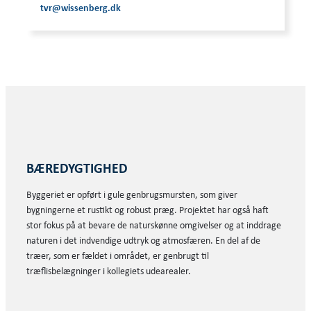
tvr@wissenberg.dk
BÆREDYGTIGHED
Byggeriet er opført i gule genbrugsmursten, som giver
bygningerne et rustikt og robust præg. Projektet har også haft
stor fokus på at bevare de naturskønne omgivelser og at inddrage
naturen i det indvendige udtryk og atmosfæren. En del af de
træer, som er fældet i området, er genbrugt til
træflisbelægninger i kollegiets udearealer.