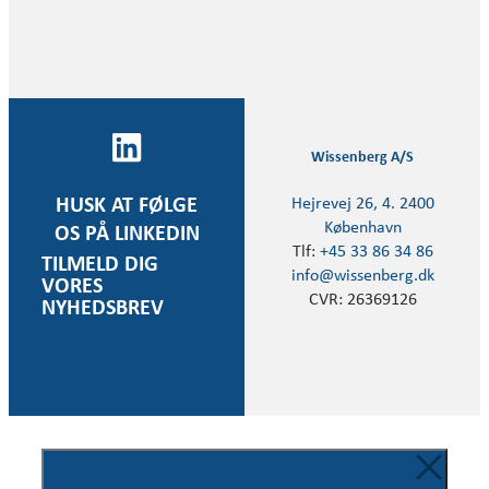
Wissenberg A/S
Hejrevej 26, 4. 2400
HUSK AT FØLGE
København
OS PÅ LINKEDIN
Tlf:
+45 33 86 34 86
TILMELD DIG
info@wissenberg.dk
VORES
CVR: 26369126
NYHEDSBREV