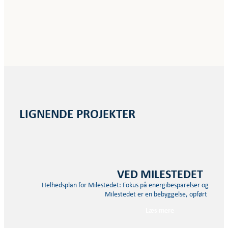
LIGNENDE PROJEKTER
VED MILESTEDET
Helhedsplan for Milestedet: Fokus på energibesparelser og bedre 
Milestedet er en bebyggelse, opført i…
Læs mere