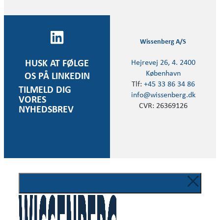
Wissenberg A/S
Hejrevej 26, 4. 2400
HUSK AT FØLGE
København
OS PÅ LINKEDIN
Tlf:
+45 33 86 34 86
TILMELD DIG
info@wissenberg.dk
VORES
CVR: 26369126
NYHEDSBREV