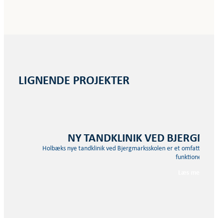
LIGNENDE PROJEKTER
NY TANDKLINIK VED BJERGMA
Holbæks nye tandklinik ved Bjergmarksskolen er et omfattende b
funktionel…
Læs mere