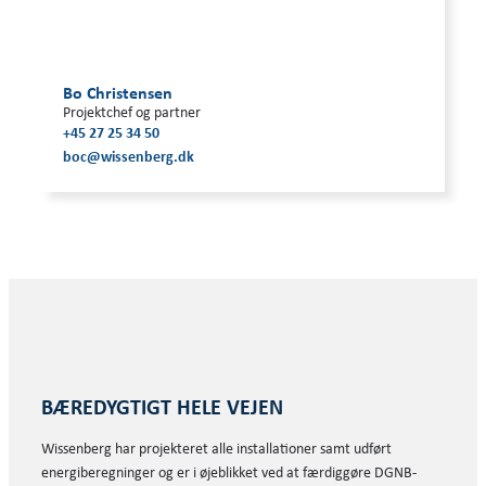
Bo Christensen
Projektchef og partner
+45 27 25 34 50
boc@wissenberg.dk
BÆREDYGTIGT HELE VEJEN
Wissenberg har projekteret alle installationer samt udført
energiberegninger og er i øjeblikket ved at færdiggøre DGNB-