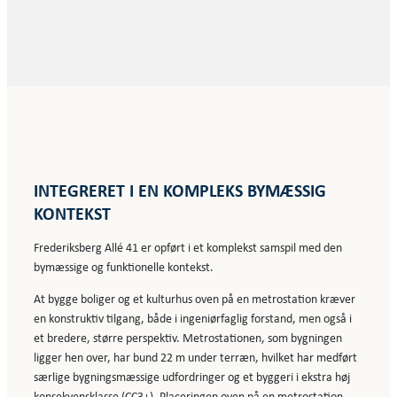
INTEGRERET I EN KOMPLEKS BYMÆSSIG
KONTEKST
Frederiksberg Allé 41 er opført i et komplekst samspil med den
bymæssige og funktionelle kontekst.
At bygge boliger og et kulturhus oven på en metrostation kræver
en konstruktiv tilgang, både i ingeniørfaglig forstand, men også i
et bredere, større perspektiv. Metrostationen, som bygningen
ligger hen over, har bund 22 m under terræn, hvilket har medført
særlige bygningsmæssige udfordringer og et byggeri i ekstra høj