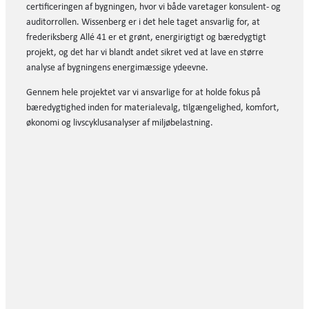
certificeringen af bygningen, hvor vi både varetager konsulent- og
auditorrollen. Wissenberg er i det hele taget ansvarlig for, at
frederiksberg Allé 41 er et grønt, energirigtigt og bæredygtigt
projekt, og det har vi blandt andet sikret ved at lave en større
analyse af bygningens energimæssige ydeevne.
Gennem hele projektet var vi ansvarlige for at holde fokus på
bæredygtighed inden for materialevalg, tilgængelighed, komfort,
økonomi og livscyklusanalyser af miljøbelastning.