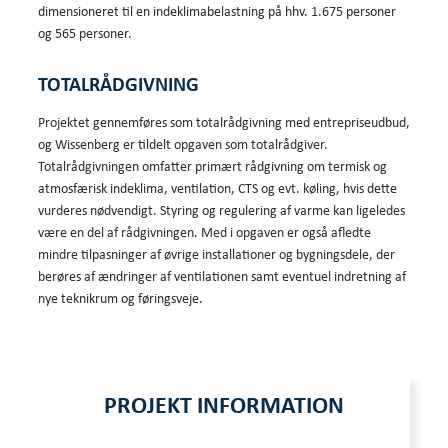
dimensioneret til en indeklimabelastning på hhv. 1.675 personer
og 565 personer.
TOTALRÅDGIVNING
Projektet gennemføres som totalrådgivning med entrepriseudbud,
og Wissenberg er tildelt opgaven som totalrådgiver.
Totalrådgivningen omfatter primært rådgivning om termisk og
atmosfærisk indeklima, ventilation, CTS og evt. køling, hvis dette
vurderes nødvendigt. Styring og regulering af varme kan ligeledes
være en del af rådgivningen. Med i opgaven er også afledte
mindre tilpasninger af øvrige installationer og bygningsdele, der
berøres af ændringer af ventilationen samt eventuel indretning af
nye teknikrum og føringsveje.
PROJEKT INFORMATION