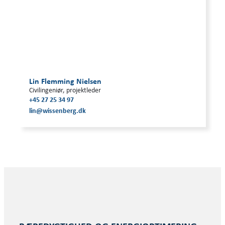
Lin Flemming Nielsen
Civilingeniør, projektleder
+45 27 25 34 97
lin@wissenberg.dk