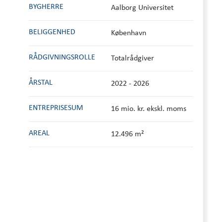
BYGHERRE
Aalborg Universitet
BELIGGENHED
København
RÅDGIVNINGS­ROLLE
Totalrådgiver
ÅRSTAL
2022 - 2026
ENTREPRISESUM
16 mio. kr. ekskl. moms
AREAL
12.496 m²