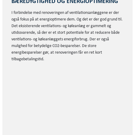
BÆREDYGTIGHED OG ENERGIOPTIMERING
I forbindelse med renoveringen af ventilationsanlæggene er der
også fokus på at energioptimere dem. Og det er der god grund til.
Det eksisterende ventilations- og køleanlæg er gammelt og
utidssvarende, så der er et stort potentiale for at reducere både
ventilations- og køleanlæggets energiforbrug. Der er også
mulighed for betydelige CO2-besparelser. De store
energibesparelser gør, at renoveringen får en ret kort
tilbagebetalingstid.