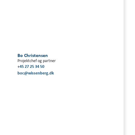
Bo Christensen
Projektchef og partner
+45 27 25 34 50
boc@wissenberg.dk