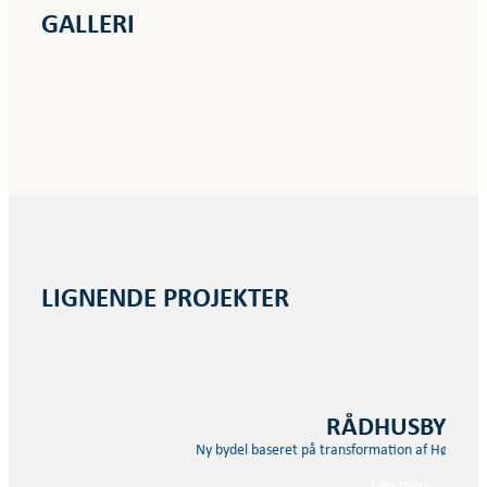
GALLERI
LIGNENDE PROJEKTER
RÅDHUSBYEN
Ny bydel baseret på transformation af Høje-Taa
Læs mere