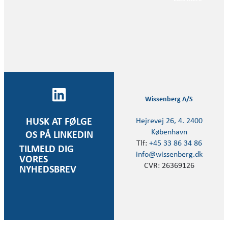
Wissenberg A/S
Hejrevej 26, 4. 2400
HUSK AT FØLGE
København
OS PÅ LINKEDIN
Tlf:
+45 33 86 34 86
TILMELD DIG
info@wissenberg.dk
VORES
CVR: 26369126
NYHEDSBREV