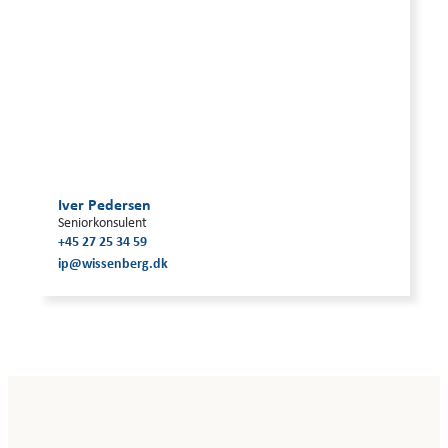
Iver Pedersen
Seniorkonsulent
+45 27 25 34 59
ip@wissenberg.dk