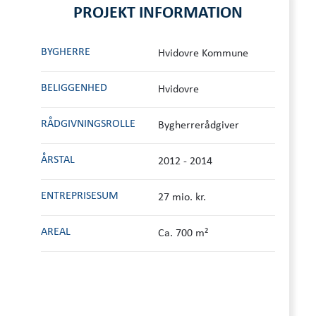
PROJEKT INFORMATION
BYGHERRE
Hvidovre Kommune
BELIGGENHED
Hvidovre
RÅDGIVNINGS­ROLLE
Bygherrerådgiver
ÅRSTAL
2012 - 2014
ENTREPRISESUM
27 mio. kr.
AREAL
Ca. 700 m²