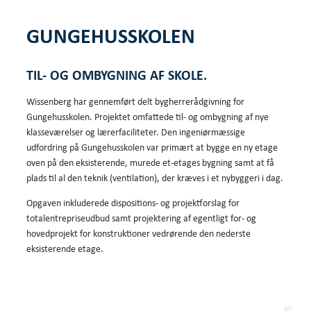
GUNGEHUSSKOLEN
TIL- OG OMBYGNING AF SKOLE.
Wissenberg har gennemført delt bygherrerådgivning for
Gungehusskolen. Projektet omfattede til- og ombygning af nye
klasseværelser og lærerfaciliteter. Den ingeniørmæssige
udfordring på Gungehusskolen var primært at bygge en ny etage
oven på den eksisterende, murede et-etages bygning samt at få
plads til al den teknik (ventilation), der kræves i et nybyggeri i dag.
Opgaven inkluderede dispositions- og projektforslag for
totalentrepriseudbud samt projektering af egentligt for- og
hovedprojekt for konstruktioner vedrørende den nederste
eksisterende etage.