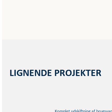
LIGNENDE PROJEKTER
Komplet udskiftning af brugsva