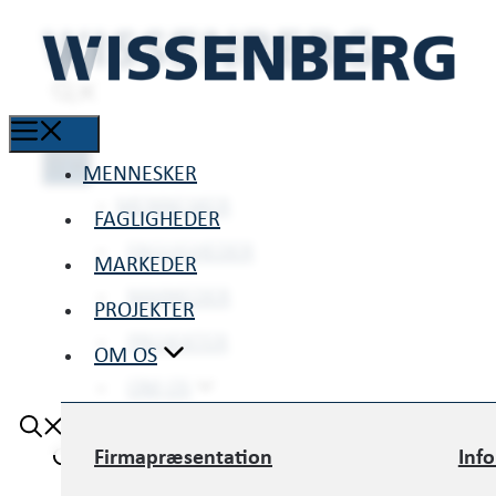
MENNESKER
MENNESKER
FAGLIGHEDER
FAGLIGHEDER
MARKEDER
MARKEDER
PROJEKTER
PROJEKTER
OM OS
OM OS
Firmapræsentation
Inf
Firmapræsentation
Inf