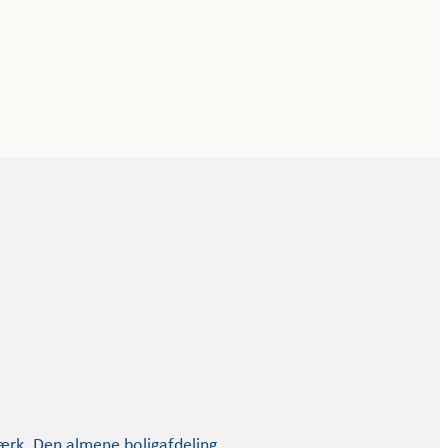
værk. Den almene boligafdeling…