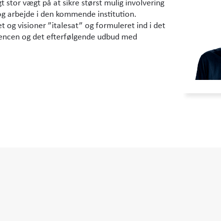
t stor vægt på at sikre størst mulig involvering
og arbejde i den kommende institution.
g visioner ”italesat” og formuleret ind i det
encen og det efterfølgende udbud med