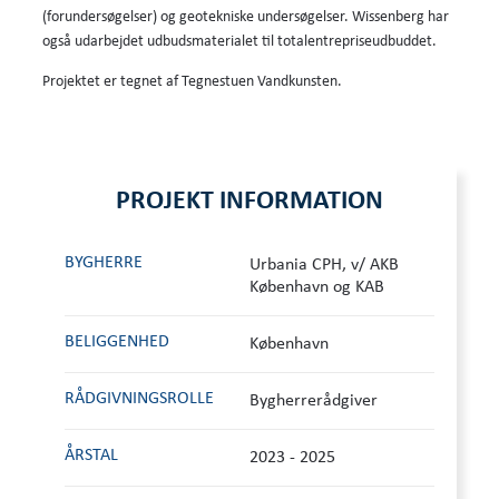
(forundersøgelser) og geotekniske undersøgelser. Wissenberg har
også udarbejdet udbudsmaterialet til totalentrepriseudbuddet.
Projektet er tegnet af Tegnestuen Vandkunsten.
PROJEKT INFORMATION
BYGHERRE
Urbania CPH, v/ AKB
København og KAB
BELIGGENHED
København
RÅDGIVNINGS­ROLLE
Bygherrerådgiver
ÅRSTAL
2023 - 2025