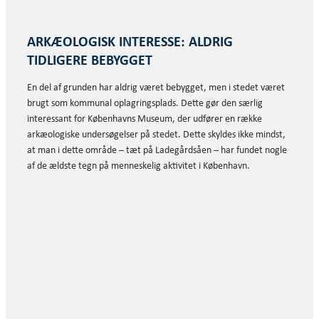
ARKÆOLOGISK INTERESSE: ALDRIG
TIDLIGERE BEBYGGET
En del af grunden har aldrig været bebygget, men i stedet været
brugt som kommunal oplagringsplads. Dette gør den særlig
interessant for Københavns Museum, der udfører en række
arkæologiske undersøgelser på stedet. Dette skyldes ikke mindst,
at man i dette område – tæt på Ladegårdsåen – har fundet nogle
af de ældste tegn på menneskelig aktivitet i København.