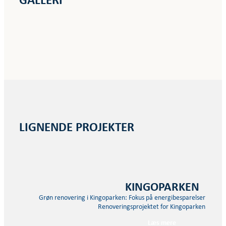
GALLERI
LIGNENDE PROJEKTER
KINGOPARKEN
Grøn renovering i Kingoparken: Fokus på energibesparelser og bæ
Renoveringsprojektet for Kingoparken er en
Læs mere