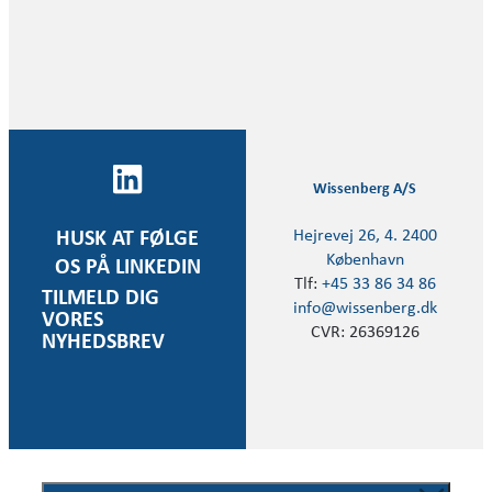
Wissenberg A/S
Hejrevej 26, 4. 2400
HUSK AT FØLGE
København
OS PÅ LINKEDIN
Tlf:
+45 33 86 34 86
TILMELD DIG
info@wissenberg.dk
VORES
CVR: 26369126
NYHEDSBREV