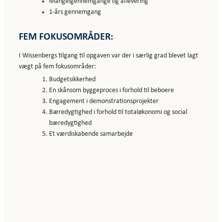
Mangelgennemgange og aflevering
1-års gennemgang
FEM FOKUSOMRÅDER:
I Wissenbergs tilgang til opgaven var der i særlig grad blevet lagt
vægt på fem fokusområder:
Budgetsikkerhed
En skånsom byggeproces i forhold til beboere
Engagement i demonstrationsprojekter
Bæredygtighed i forhold til totaløkonomi og social
bæredygtighed
Et værdiskabende samarbejde