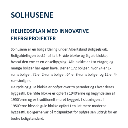
SOLHUSENE
HELHEDSPLAN MED INNOVATIVE
ENERGIPROJEKTER
Solhusene er en boligafdeling under Albertslund Boligselskab.
Boligafdelingen består af i alt 9 røde blokke og 6 gule blokke,
hvoraf den ene er en vinkelbygning. Alle blokke er i to etager, og
mange boliger har egen have. Der er 172 boliger, hvor 24 er 1-
rums boliger, 72 er 2-rums boliger, 64 er 3-rums boliger og 12 er 4-
rumsboliger.
De røde og gule blokke er opført over to perioder og i hver deres
byggestil. De røde blokke er opført i 1940’erne og begyndelsen af
1950’erne og er traditionelt muret byggeri. I slutningen af
1950’erne blev de gule blokke opført i en lidt mere moderne
byggestil. Boligerne var på tidspunktet for opførelsen udtryk for en
bedre boligstandard.