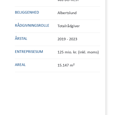
ved BO-VEST
BELIGGENHED
Albertslund
RÅDGIVNINGS­ROLLE
Totalrådgiver
ÅRSTAL
2019 - 2023
ENTREPRISESUM
125 mio. kr. (inkl. moms)
AREAL
15.147 m²