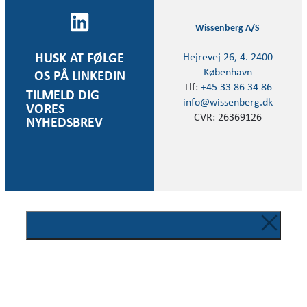
Wissenberg A/S
Hejrevej 26, 4. 2400
HUSK AT FØLGE
København
OS PÅ LINKEDIN
Tlf:
+45 33 86 34 86
TILMELD DIG
info@wissenberg.dk
VORES
CVR: 26369126
NYHEDSBREV