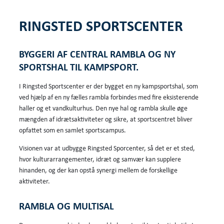
RINGSTED SPORTSCENTER
BYGGERI AF CENTRAL RAMBLA OG NY
SPORTSHAL TIL KAMPSPORT.
I Ringsted Sportscenter er der bygget en ny kampsportshal, som
ved hjælp af en ny fælles rambla forbindes med fire eksisterende
haller og et vandkulturhus. Den nye hal og rambla skulle øge
mængden af idrætsaktiviteter og sikre, at sportscentret bliver
opfattet som en samlet sportscampus.
Visionen var at udbygge Ringsted Sporcenter, så det er et sted,
hvor kulturarrangementer, idræt og samvær kan supplere
hinanden, og der kan opstå synergi mellem de forskellige
aktiviteter.
RAMBLA OG MULTISAL