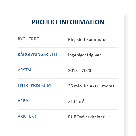
PROJEKT INFORMATION
BYGHERRE
Ringsted Kommune
RÅDGIVNINGS­ROLLE
Ingeniørrådgiver
ÅRSTAL
2018 - 2023
ENTREPRISESUM
35 mio. kr. ekskl. moms
AREAL
2134 m²
ARKITEKT
RUBOW arkitekter