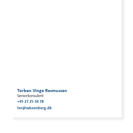
Torben Vinge Rasmussen
Seniorkonsulent
+45 27 25 34 78
tvr@wissenberg.dk