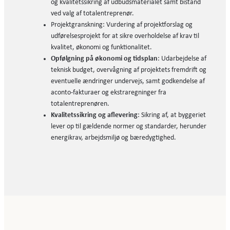
og kvalitetssikring af udbudsmaterialet samt bistand
ved valg af totalentreprenør.
Projektgranskning: Vurdering af projektforslag og
udførelsesprojekt for at sikre overholdelse af krav til
kvalitet, økonomi og funktionalitet.
Opfølgning på økonomi og tidsplan
: Udarbejdelse af
teknisk budget, overvågning af projektets fremdrift og
eventuelle ændringer undervejs, samt godkendelse af
aconto-fakturaer og ekstraregninger fra
totalentreprenøren.
Kvalitetssikring og aflevering
: Sikring af, at byggeriet
lever op til gældende normer og standarder, herunder
energikrav, arbejdsmiljø og bæredygtighed.