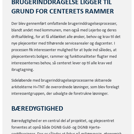
BRUGERINDDRAGELSE LIGGER TIL
GRUND FOR CENTERETS RAMMER
Der blev gennemført omfattende brugerinddragelsesprocesser,
blandt andet med kommunen, men også med Lejerbo og deres
driftsafdeling, for at få afdækket alle ønsker, behov og krav til det
nye plejecenter med tilhørende servicearealer og dagcenter. I
processen fik interessenter mulighed for at byde ind således, at
plejecenterets boliger, rammer og funktionaliteter flugter med
interessenternes behov, så centeret lever op til alle krav ved
ibrugtagning.
Sideløbende med brugerinddragelsesprocesserne skitserede
arkitekterne H+TNT de overordnede løsninger, som blev forelagt
interessentgruppen, der udvalgte de foretrukne løsninger.
BÆREDYGTIGHED
Bæredygtighed er en central del af projektet, og plejecentret
forventes at opnå både DGNB Guld- og DGNB Hjerte-