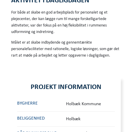
AKTIVITET I DAGLIGDAGEN
For både at skabe en god arbejdsplads for personalet og et
plejecenter, der kan lægge rum til mange forskelligartede
aktiviteter, var der fokus på en høj fleksibilitet i rummenes
udformning og indretning.
Målet er at skabe indbydende og gennemtænkte
personalefaciliteter med rationelle, logiske løsninger, som gør det
rart at møde på arbejdet og letter opgaverne i dagligdagen.
PROJEKT INFORMATION
BYGHERRE
Holbæk Kommune
BELIGGENHED
Holbæk