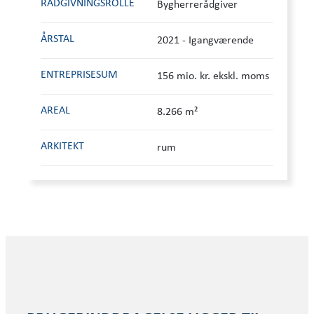
RÅDGIVNINGS­ROLLE
Bygherrerådgiver
ÅRSTAL
2021 - Igangværende
ENTREPRISESUM
156 mio. kr. ekskl. moms
AREAL
8.266 m²
ARKITEKT
rum