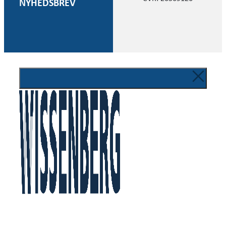
NYHEDSBREV