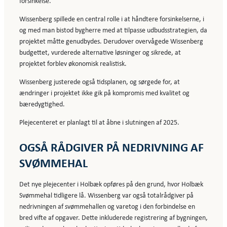
forsinkelse.
Wissenberg spillede en central rolle i at håndtere forsinkelserne, i
og med man bistod bygherre med at tilpasse udbudsstrategien, da
projektet måtte genudbydes. Derudover overvågede Wissenberg
budgettet, vurderede alternative løsninger og sikrede, at
projektet forblev økonomisk realistisk.
Wissenberg justerede også tidsplanen, og sørgede for, at
ændringer i projektet ikke gik på kompromis med kvalitet og
bæredygtighed.
Plejecenteret er planlagt til at åbne i slutningen af 2025.
OGSÅ RÅDGIVER PÅ NEDRIVNING AF
SVØMMEHAL
Det nye plejecenter i Holbæk opføres på den grund, hvor Holbæk
Svømmehal tidligere lå. Wissenberg var også totalrådgiver på
nedrivningen af svømmehallen og varetog i den forbindelse en
bred vifte af opgaver. Dette inkluderede registrering af bygningen,