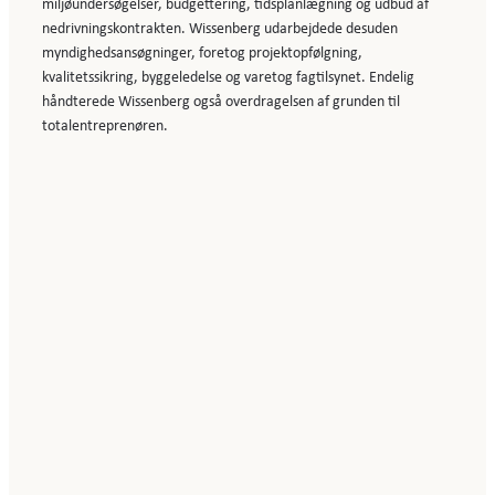
miljøundersøgelser, budgettering, tidsplanlægning og udbud af
nedrivningskontrakten. Wissenberg udarbejdede desuden
myndighedsansøgninger, foretog projektopfølgning,
kvalitetssikring, byggeledelse og varetog fagtilsynet. Endelig
håndterede Wissenberg også overdragelsen af grunden til
totalentreprenøren.