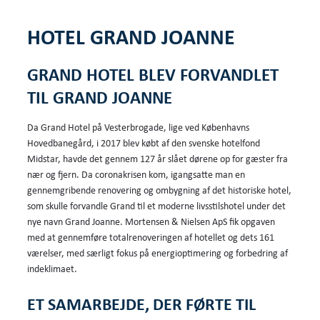
HOTEL GRAND JOANNE
GRAND HOTEL BLEV FORVANDLET
TIL GRAND JOANNE
Da Grand Hotel på Vesterbrogade, lige ved Københavns
Hovedbanegård, i 2017 blev købt af den svenske hotelfond
Midstar, havde det gennem 127 år slået dørene op for gæster fra
nær og fjern. Da coronakrisen kom, igangsatte man en
gennemgribende renovering og ombygning af det historiske hotel,
som skulle forvandle Grand til et moderne livsstilshotel under det
nye navn Grand Joanne. Mortensen & Nielsen ApS fik opgaven
med at gennemføre totalrenoveringen af hotellet og dets 161
værelser, med særligt fokus på energioptimering og forbedring af
indeklimaet.
ET SAMARBEJDE, DER FØRTE TIL