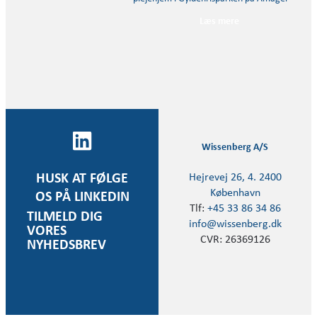
Læs mere
Wissenberg A/S
Hejrevej 26, 4. 2400
HUSK AT FØLGE
København
OS PÅ LINKEDIN
Tlf:
+45 33 86 34 86
TILMELD DIG
info@wissenberg.dk
VORES
CVR: 26369126
NYHEDSBREV