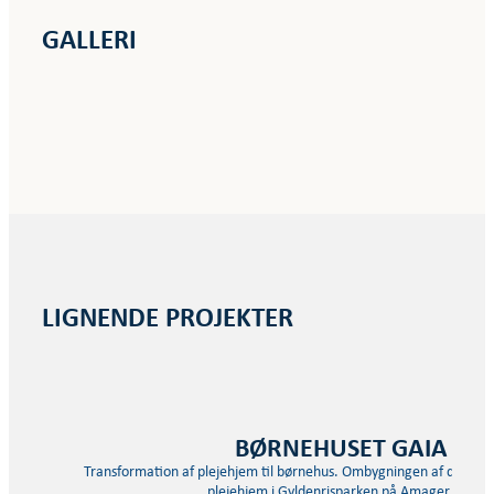
GALLERI
LIGNENDE PROJEKTER
BØRNEHUSET GAIA
Transformation af plejehjem til børnehus. Ombygningen af det ga
plejehjem i Gyldenrisparken på Amager til…