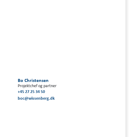
Bo Christensen
Projektchef og partner
+45 27 25 34 50
boc@wissenberg.dk