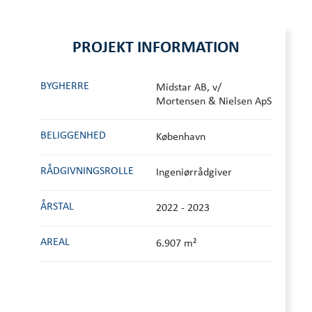
PROJEKT INFORMATION
BYGHERRE
Midstar AB, v/
Mortensen & Nielsen ApS
BELIGGENHED
København
RÅDGIVNINGS­ROLLE
Ingeniørrådgiver
ÅRSTAL
2022 - 2023
AREAL
6.907 m²