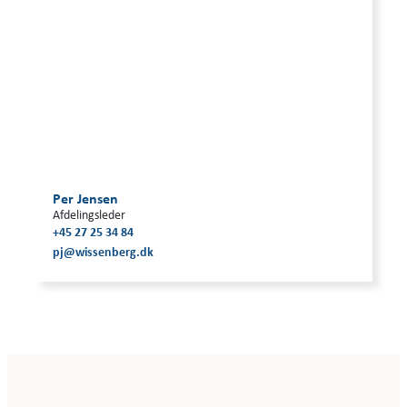
Per Jensen
Afdelingsleder
+45 27 25 34 84
pj@wissenberg.dk