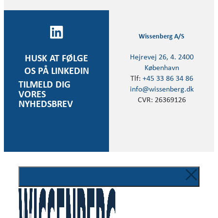
Wissenberg A/S
Hejrevej 26, 4. 2400
HUSK AT FØLGE
København
OS PÅ LINKEDIN
Tlf:
+45 33 86 34 86
TILMELD DIG
info@wissenberg.dk
VORES
CVR: 26369126
NYHEDSBREV