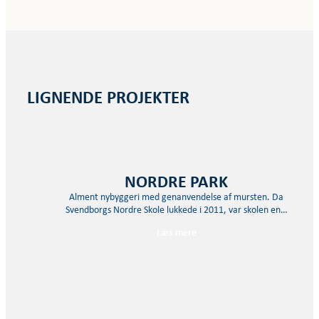
LIGNENDE PROJEKTER
NORDRE PARK
Alment nybyggeri med genanvendelse af mursten. Da
Svendborgs Nordre Skole lukkede i 2011, var skolen en…
Læs mere