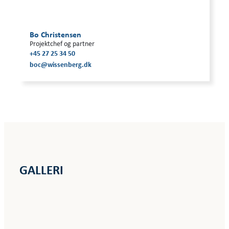
Bo Christensen
Projektchef og partner
+45 27 25 34 50
boc@wissenberg.dk
GALLERI