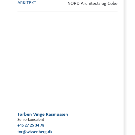
ARKITEKT
NORD Architects og Cobe
Torben Vinge Rasmussen
Seniorkonsulent
+45 27 25 34 78
tvr@wissenberg.dk