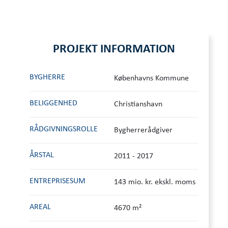
PROJEKT INFORMATION
BYGHERRE
Københavns Kommune
BELIGGENHED
Christianshavn
RÅDGIVNINGS­ROLLE
Bygherrerådgiver
ÅRSTAL
2011 - 2017
ENTREPRISESUM
143 mio. kr. ekskl. moms
AREAL
4670 m²