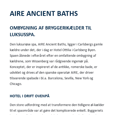
AIRE ANCIENT BATHS
OMBYGNING AF BRYGGERIKÆLDER TIL
LUKSUSSPA.
Den luksuriøse spa, AIRE Ancient Baths, ligger i Carlsbergs gamle
kældre under det, der i dag er Hotel Ottilia i Carlsberg Byen.
Spaen åbnede i efteråret efter en omfattende ombygning af
kældrene, som Wissenberg var rådgivende ingeniør på.
Konceptet, der er inspireret af de antikke, romerske bade, er
udviklet og drives af den spanske operatør AIRE, der driver
tilsvarende spabade i bl.a. Barcelona, Sevilla, New York og
Chicago.
HOTEL I DRIFT OVENPÅ
Den store udfordring med at transformere den tidligere øl-kælder
til et spaområde var at gøre det komplicerede enkelt. Byggeriets