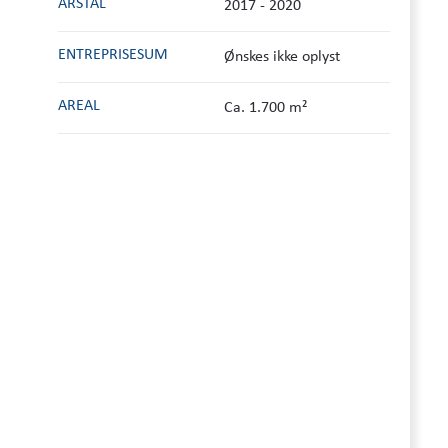
ÅRSTAL
2017 - 2020
ENTREPRISESUM
Ønskes ikke oplyst
AREAL
Ca. 1.700 m²