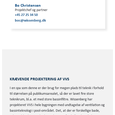
Bo Christensen
Projektchef og partner
+45 27 25 34 50
boc@wissenberg.dk
KRÆVENDE PROJEKTERING AF VVS
I en spa som denne er der brug for megen plads til teknik i forhold
til størrelsen på publikumsarealet, så der er lavet fire store
teknikrum, bl.a. et med store bassinfiltre. Wissenberg har
projekteret VVS i hele bygningen med undtagelse af ventilation og
bassinteknologi i pool-området. Det, at der er forskellige bade,