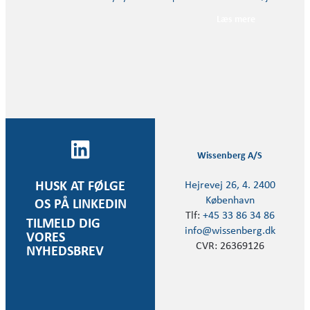
Læs mere
Wissenberg A/S
Hejrevej 26, 4. 2400
HUSK AT FØLGE
København
OS PÅ LINKEDIN
Tlf:
+45 33 86 34 86
TILMELD DIG
info@wissenberg.dk
VORES
CVR: 26369126
NYHEDSBREV