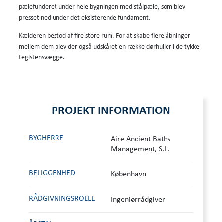
pælefunderet under hele bygningen med stålpæle, som blev
presset ned under det eksisterende fundament.
Kælderen bestod af fire store rum. For at skabe flere åbninger
mellem dem blev der også udskåret en række dørhuller i de tykke
teglstensvægge.
PROJEKT INFORMATION
BYGHERRE
Aire Ancient Baths
Management, S.L.
BELIGGENHED
København
RÅDGIVNINGS­ROLLE
Ingeniørrådgiver