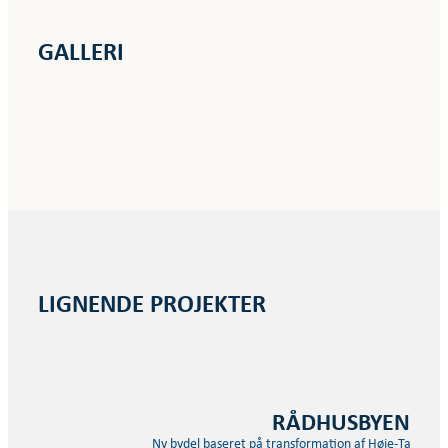
GALLERI
LIGNENDE PROJEKTER
RÅDHUSBYEN
Ny bydel baseret på transformation af Høje-Taastru