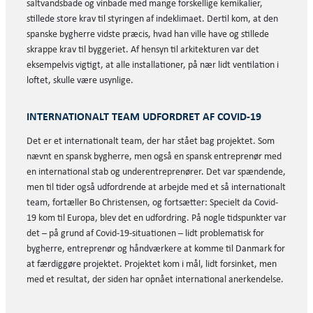
saltvandsbade og vinbade med mange forskellige kemikalier,
stillede store krav til styringen af indeklimaet. Dertil kom, at den
spanske bygherre vidste præcis, hvad han ville have og stillede
skrappe krav til byggeriet. Af hensyn til arkitekturen var det
eksempelvis vigtigt, at alle installationer, på nær lidt ventilation i
loftet, skulle være usynlige.
INTERNATIONALT TEAM UDFORDRET AF COVID-19
Det er et internationalt team, der har stået bag projektet. Som
nævnt en spansk bygherre, men også en spansk entreprenør med
en international stab og underentreprenører. Det var spændende,
men til tider også udfordrende at arbejde med et så internationalt
team, fortæller Bo Christensen, og fortsætter: Specielt da Covid-
19 kom til Europa, blev det en udfordring. På nogle tidspunkter var
det – på grund af Covid-19-situationen – lidt problematisk for
bygherre, entreprenør og håndværkere at komme til Danmark for
at færdiggøre projektet. Projektet kom i mål, lidt forsinket, men
med et resultat, der siden har opnået international anerkendelse.