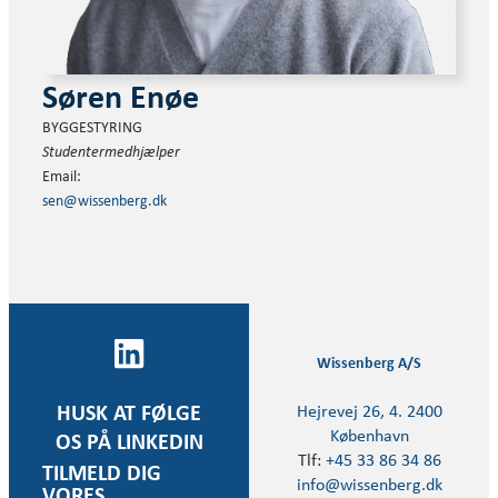
Søren Enøe
BYGGESTYRING
Studentermedhjælper
Email:
sen@wissenberg.dk
Wissenberg A/S
Hejrevej 26, 4. 2400
HUSK AT FØLGE
København
OS PÅ LINKEDIN
Tlf:
+45 33 86 34 86
TILMELD DIG
info@wissenberg.dk
VORES