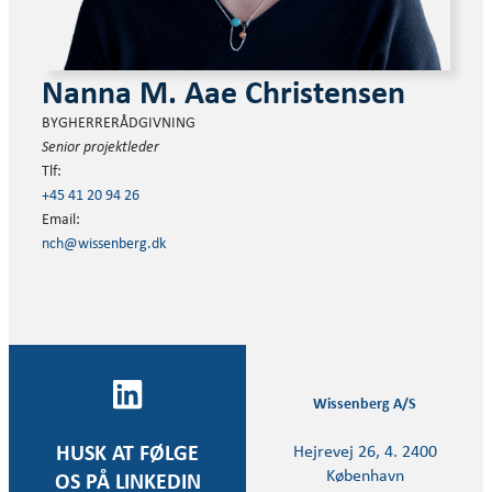
Nanna M. Aae Christensen
BYGHERRERÅDGIVNING
Senior projektleder
Tlf:
+45 41 20 94 26
Email:
nch@wissenberg.dk
Wissenberg A/S
Hejrevej 26, 4. 2400
HUSK AT FØLGE
København
OS PÅ LINKEDIN