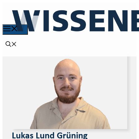
Lukas Lund Grüning