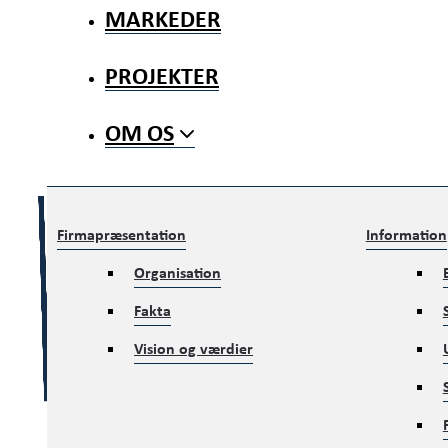
MARKEDER
PROJEKTER
OM OS
Firmapræsentation
Information
Organisation
Fakta
Vision og værdier