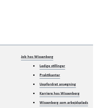
Job hos Wissenberg
Ledige stillinger
Praktikanter
Uopfordret ansøgning
Karriere hos Wissenberg
Wissenberg som arbejdsplads