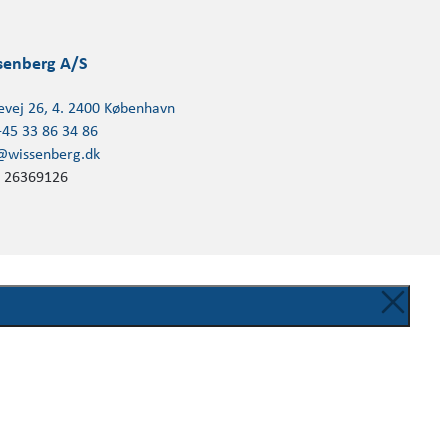
senberg A/S
evej 26, 4. 2400 København
+45 33 86 34 86
@wissenberg.dk
 26369126