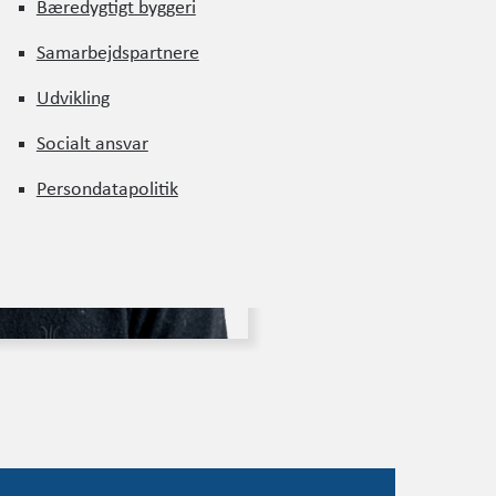
Bæredygtigt byggeri
Bæredygtigt byggeri
Samarbejdspartnere
Samarbejdspartnere
Udvikling
Udvikling
Socialt ansvar
Socialt ansvar
Persondatapolitik
Persondatapolitik