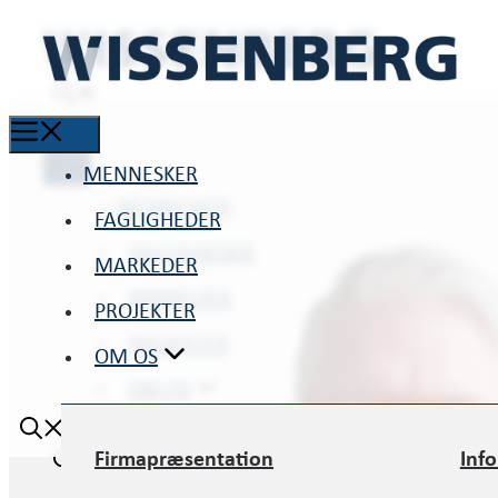
MENNESKER
MENNESKER
FAGLIGHEDER
FAGLIGHEDER
MARKEDER
MARKEDER
PROJEKTER
PROJEKTER
OM OS
OM OS
Firmapræsentation
Inf
Firmapræsentation
Inf