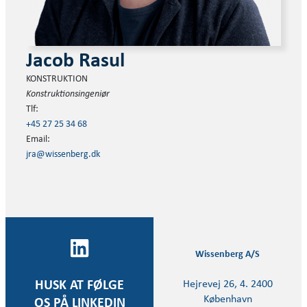
Jacob Rasul
KONSTRUKTION
Konstruktionsingeniør
Tlf:
+45 27 25 34 68
Email:
jra@wissenberg.dk
Wissenberg A/S
Hejrevej 26, 4. 2400
HUSK AT FØLGE
København
OS PÅ LINKEDIN