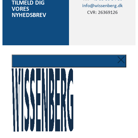
TILMELD DIG
info@wissenberg.dk
VORES
CVR: 26369126
NYHEDSBREV