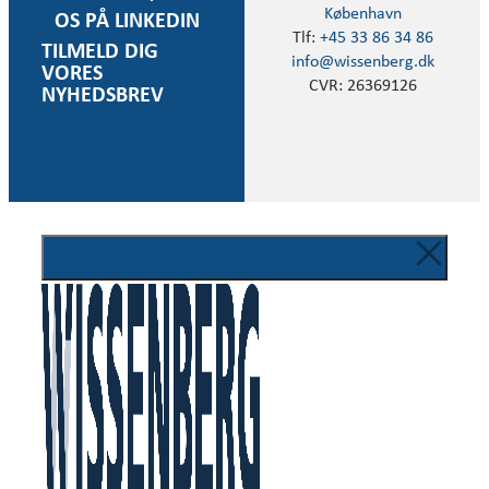
København
OS PÅ LINKEDIN
Tlf:
+45 33 86 34 86
TILMELD DIG
info@wissenberg.dk
VORES
CVR: 26369126
NYHEDSBREV