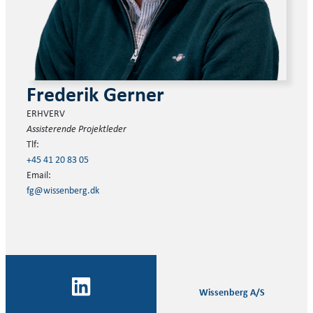
Frederik Gerner
ERHVERV
Assisterende Projektleder
Tlf:
+45 41 20 83 05
Email:
fg@wissenberg.dk
Wissenberg A/S