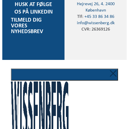
Hejrevej 26, 4. 2400
HUSK AT FØLGE
København
OS PÅ LINKEDIN
Tlf:
+45 33 86 34 86
TILMELD DIG
info@wissenberg.dk
VORES
CVR: 26369126
NYHEDSBREV