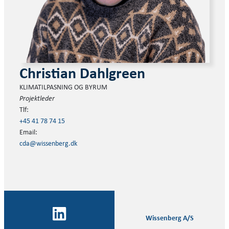
Christian Dahlgreen
KLIMATILPASNING OG BYRUM
Projektleder
Tlf:
+45 41 78 74 15
Email:
cda@wissenberg.dk
Wissenberg A/S