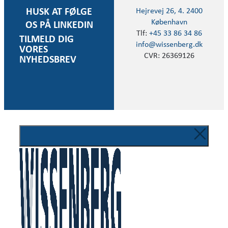
Hejrevej 26, 4. 2400
HUSK AT FØLGE
København
OS PÅ LINKEDIN
Tlf:
+45 33 86 34 86
TILMELD DIG
info@wissenberg.dk
VORES
CVR: 26369126
NYHEDSBREV