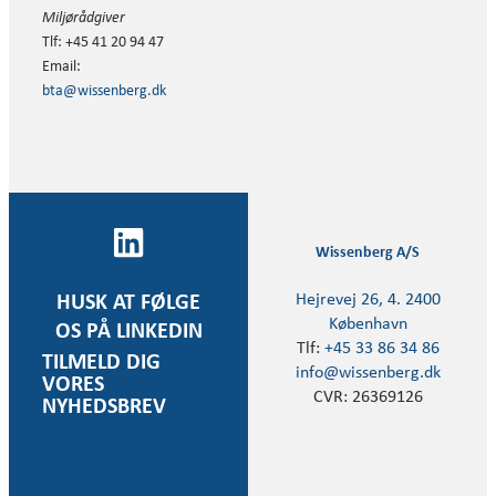
Miljørådgiver
Tlf: +45 41 20 94 47
Email:
bta@wissenberg.dk
Wissenberg A/S
Hejrevej 26, 4. 2400
HUSK AT FØLGE
København
OS PÅ LINKEDIN
Tlf:
+45 33 86 34 86
TILMELD DIG
info@wissenberg.dk
VORES
CVR: 26369126
NYHEDSBREV