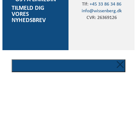
Tlf:
+45 33 86 34 86
TILMELD DIG
info@wissenberg.dk
VORES
CVR: 26369126
NYHEDSBREV