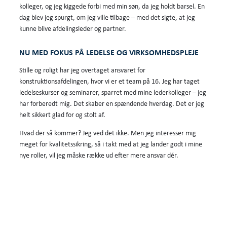
kolleger, og jeg kiggede forbi med min søn, da jeg holdt barsel. En
dag blev jeg spurgt, om jeg ville tilbage – med det sigte, at jeg
kunne blive afdelingsleder og partner.
NU MED FOKUS PÅ LEDELSE OG VIRKSOMHEDSPLEJE
Stille og roligt har jeg overtaget ansvaret for
konstruktionsafdelingen, hvor vi er et team på 16. Jeg har taget
ledelseskurser og seminarer, sparret med mine lederkolleger – jeg
har forberedt mig. Det skaber en spændende hverdag. Det er jeg
helt sikkert glad for og stolt af.
Hvad der så kommer? Jeg ved det ikke. Men jeg interesser mig
meget for kvalitetssikring, så i takt med at jeg lander godt i mine
nye roller, vil jeg måske række ud efter mere ansvar dér.