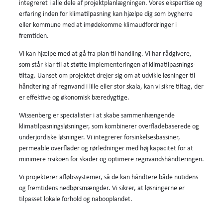
integreret i alle dele af projektplanlægningen. Vores ekspertise og
erfaring inden for klimatilpasning kan hjælpe dig som bygherre
eller kommune med at imødekomme klima­udfordringer i
fremtiden.
Vi kan hjælpe med at gå fra plan til handling. Vi har rådgivere,
som står klar til at støtte implementeringen af klima­tilpasnings­
tiltag. Uanset om projektet drejer sig om at udvikle løsninger til
håndtering af regnvand i lille eller stor skala, kan vi sikre tiltag, der
er effektive og økonomisk bæredygtige.
Wissenberg er specialister i at skabe sammenhængende
klimatilpasnings­løsninger, som kombinerer overfladebaserede og
underjordiske løsninger. Vi integrerer forsinkelsesbassiner,
permeable overflader og rørledninger med høj kapacitet for at
minimere risikoen for skader og optimere regnvands­håndteringen.
Vi projekterer afløbssystemer, så de kan håndtere både nutidens
og fremtidens nedbørsmængder. Vi sikrer, at løsningerne er
tilpasset lokale forhold og nabooplandet.