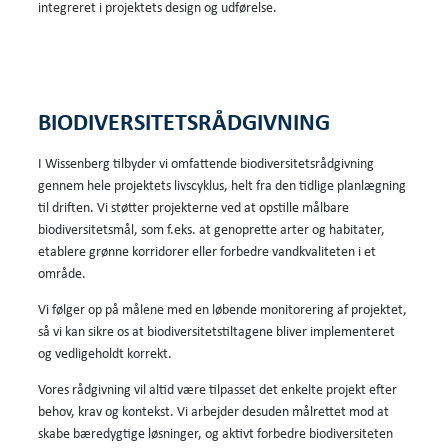
integreret i projektets design og udførelse.
BIODIVERSITETSRÅDGIVNING
I Wissenberg tilbyder vi omfattende biodiversitetsrådgivning
gennem hele projektets livscyklus, helt fra den tidlige planlægning
til driften. Vi støtter projekterne ved at opstille målbare
biodiversitetsmål, som f.eks. at genoprette arter og habitater,
etablere grønne korridorer eller forbedre vandkvaliteten i et
område.
Vi følger op på målene med en løbende monitorering af projektet,
så vi kan sikre os at biodiversitetstiltagene bliver implementeret
og vedligeholdt korrekt.
Vores rådgivning vil altid være tilpasset det enkelte projekt efter
behov, krav og kontekst. Vi arbejder desuden målrettet mod at
skabe bæredygtige løsninger, og aktivt forbedre biodiversiteten