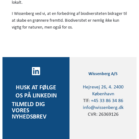
lokalt.
I Wissenberg ved vi, at en forbedring af biodiversiteten bidrager til
at skabe en grønnere fremtid. Biodiversitet er nemlig ikke kun
vigtig for naturen, men også for os.
Wissenberg A/S
Hejrevej 26, 4. 2400
HUSK AT FØLGE
København
OS PÅ LINKEDIN
Tlf:
+45 33 86 34 86
TILMELD DIG
info@wissenberg.dk
VORES
CVR: 26369126
NYHEDSBREV