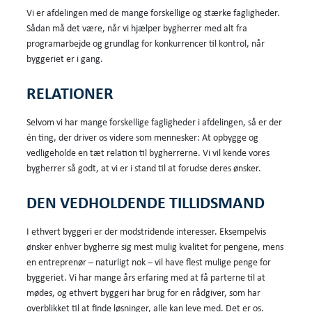
Vi er afdelingen med de mange forskellige og stærke fagligheder.
Sådan må det være, når vi hjælper bygherrer med alt fra
programarbejde og grundlag for konkurrencer til kontrol, når
byggeriet er i gang.
RELATIONER
Selvom vi har mange forskellige fagligheder i afdelingen, så er der
én ting, der driver os videre som mennesker: At opbygge og
vedligeholde en tæt relation til bygherrerne. Vi vil kende vores
bygherrer så godt, at vi er i stand til at forudse deres ønsker.
DEN VEDHOLDENDE TILLIDSMAND
I ethvert byggeri er der modstridende interesser. Eksempelvis
ønsker enhver bygherre sig mest mulig kvalitet for pengene, mens
en entreprenør – naturligt nok – vil have flest mulige penge for
byggeriet. Vi har mange års erfaring med at få parterne til at
mødes, og ethvert byggeri har brug for en rådgiver, som har
overblikket til at finde løsninger, alle kan leve med. Det er os.