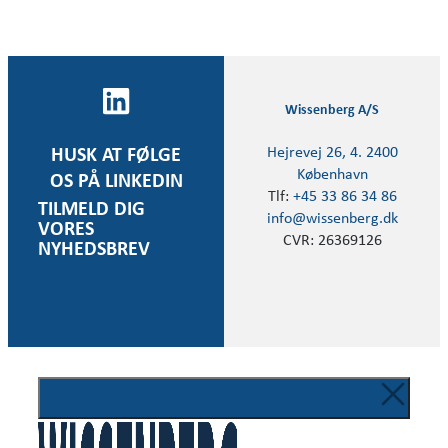
Wissenberg A/S
Hejrevej 26, 4. 2400
HUSK AT FØLGE
København
OS PÅ LINKEDIN
Tlf:
+45 33 86 34 86
TILMELD DIG
info@wissenberg.dk
VORES
CVR: 26369126
NYHEDSBREV