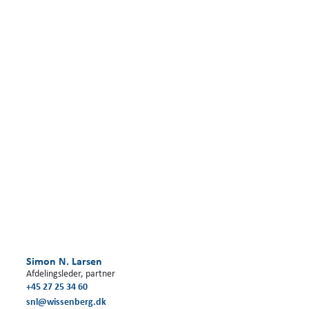
Simon N. Larsen
Afdelingsleder, partner
+45 27 25 34 60
snl@wissenberg.dk