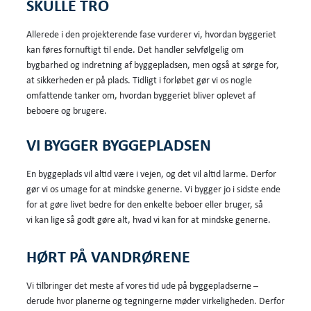
SKULLE TRO
Allerede i den projekterende fase vurderer vi, hvordan byggeriet
kan føres fornuftigt til ende. Det handler selvfølgelig om
bygbarhed og indretning af byggepladsen, men også at sørge for,
at sikkerheden er på plads. Tidligt i forløbet gør vi os nogle
omfattende tanker om, hvordan byggeriet bliver oplevet af
beboere og brugere.
VI BYGGER BYGGEPLADSEN
En byggeplads vil altid være i vejen, og det vil altid larme. Derfor
gør vi os umage for at mindske generne. Vi bygger jo i sidste ende
for at gøre livet bedre for den enkelte beboer eller bruger, så
vi kan lige så godt gøre alt, hvad vi kan for at mindske generne.
HØRT PÅ VANDRØRENE
Vi tilbringer det meste af vores tid ude på byggepladserne –
derude hvor planerne og tegningerne møder virkeligheden. Derfor