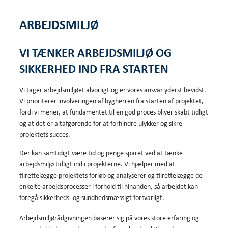
ARBEJDSMILJØ
VI TÆNKER ARBEJDSMILJØ OG
SIKKERHED IND FRA STARTEN
Vi tager arbejdsmiljøet alvorligt og er vores ansvar yderst bevidst.
Vi prioriterer involveringen af bygherren fra starten af projektet,
fordi vi mener, at fundamentet til en god proces bliver skabt tidligt
og at det er altafgørende for at forhindre ulykker og sikre
projektets succes.
Der kan samtidigt være tid og penge sparet ved at tænke
arbejdsmiljø tidligt ind i projekterne. Vi hjælper med at
tilrettelægge projektets forløb og analyserer og tilrettelægge de
enkelte arbejdsprocesser i forhold til hinanden, så arbejdet kan
foregå sikkerheds- og sundhedsmæssigt forsvarligt.
Arbejdsmiljørådgivningen baserer sig på vores store erfaring og