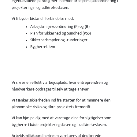
egenudviklede paradigmer indenfor arbejdsmiljøkoordinering i
projekterings- og udførelsesfasen.
Vi tilbyder bistand i forbindelse med:
Arbejdsmiljøkoordinering (P) og (B)
Plan for Sikkerhed og Sundhed (PSS)
Sikkerhedsmøder og -runderinger
Bygherretilsyn
Vi sikrer en effektiv arbejdsplads, hvor entreprenøren og
håndværkere opdrages til selv at tage ansvar.
Vi tænker sikkerheden ind fra starten for at minimere den
økonomiske risiko og sikre projektets fremdrift.
Vi kan hjælpe dig med at varetage dine forpligtigelser som
bygherre i både projekteringsfasen og i udførelsesfasen.
Arbejdsmiljøkoordineringen varetages af dedikerede