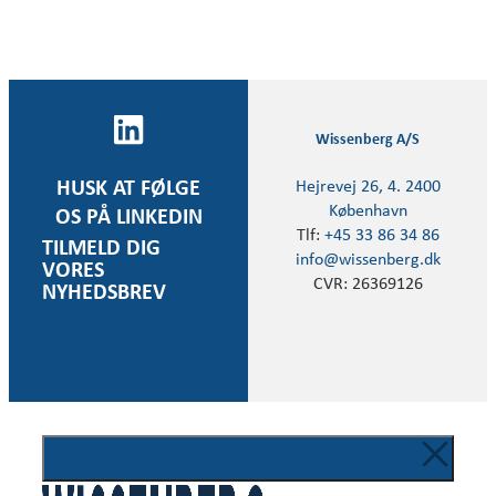
Wissenberg A/S
Hejrevej 26, 4. 2400
HUSK AT FØLGE
København
OS PÅ LINKEDIN
Tlf:
+45 33 86 34 86
TILMELD DIG
info@wissenberg.dk
VORES
CVR: 26369126
NYHEDSBREV