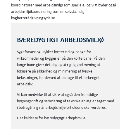
koordinatorer med arbejdsmiljø som speciale, og vi tilbyder også
arbejdsmiljøkoordinering som en selvstændig
bygherrerådgivningsydelse.
BÆREDYGTIGT ARBEJDSMILJØ
Sygefravær og ulykker koster tid og penge for
virksomheder og byggerier på den korte bane. På den
lange bane giver det dog også rigtig god mening at
fokusere på sikkerhed og minimering af fysiske
belastninger, for derved at bidrage til et forlænget
arbejdsliv.
Vi kan medvirke til at sikre at også den fremtidige
bygningsdrift og servicering af tekniske anlæg er taget med
i betragtning når arbejdsmiljøforholdene skal vurderes.
Det kalder vi for bæredygtigt arbejdsmiljø.