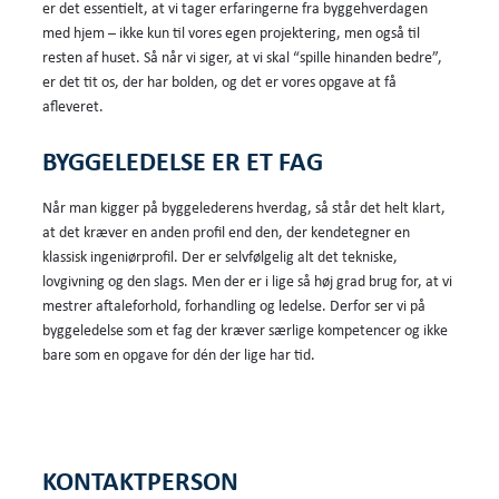
er det essentielt, at vi tager erfaringerne fra byggehverdagen
med hjem – ikke kun til vores egen projektering, men også til
resten af huset. Så når vi siger, at vi skal “spille hinanden bedre”,
er det tit os, der har bolden, og det er vores opgave at få
afleveret.
BYGGELEDELSE ER ET FAG
Når man kigger på byggelederens hverdag, så står det helt klart,
at det kræver en anden profil end den, der kendetegner en
klassisk ingeniørprofil. Der er selvfølgelig alt det tekniske,
lovgivning og den slags. Men der er i lige så høj grad brug for, at vi
mestrer aftaleforhold, forhandling og ledelse. Derfor ser vi på
byggeledelse som et fag der kræver særlige kompetencer og ikke
bare som en opgave for dén der lige har tid.
KONTAKTPERSON