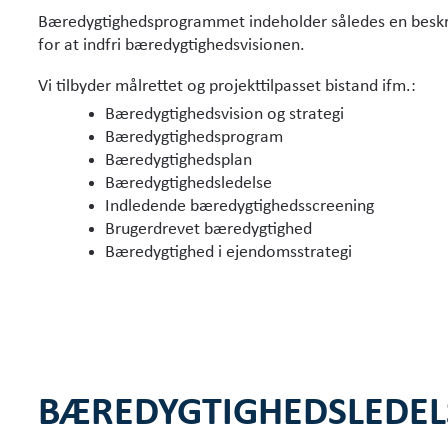
Bæredygtighedsprogrammet indeholder således en beskriv
for at indfri bære­dygtighedsvisionen.
Vi tilbyder målrettet og projekttilpasset bistand ifm.:
Bæredygtighedsvision og strategi
Bæredygtighedsprogram
Bæredygtighedsplan
Bæredygtighedsledelse
Indledende bæredygtighedsscreening
Brugerdrevet bæredygtighed
Bæredygtighed i ejendomsstrategi
BÆREDYGTIGHEDS­LEDEL