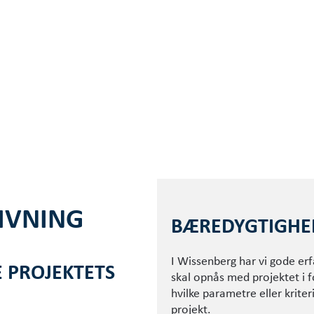
IVNING
BÆREDYGTIGHED
I Wissenberg har vi gode erf
 PROJEKTETS
skal opnås med projektet i f
hvilke parametre el­ler krit
projekt.