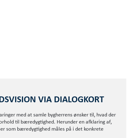
S­VISION VIA DIALOGKORT
aringer med at samle bygherrens ønsker til, hvad der
orhold til bæredygtighed. Herunder en afklaring af,
erier som bæredygtighed måles på i det konkrete