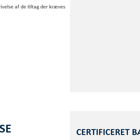
else af de tiltag der kræves
SE
CERTIFICERET 