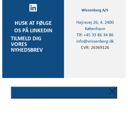
Wissenberg A/S
Hejrevej 26, 4. 2400
HUSK AT FØLGE
København
OS PÅ LINKEDIN
Tlf:
+45 33 86 34 86
TILMELD DIG
info@wissenberg.dk
VORES
CVR: 26369126
NYHEDSBREV