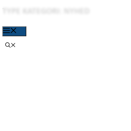
TYPE KATEGORI:
NYHED